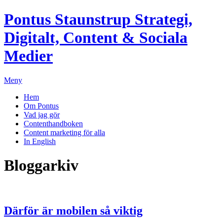
Pontus Staunstrup
Strategi,
Digitalt, Content & Sociala
Medier
Meny
Hem
Om Pontus
Vad jag gör
Contenthandboken
Content marketing för alla
In English
Bloggarkiv
Därför är mobilen så viktig