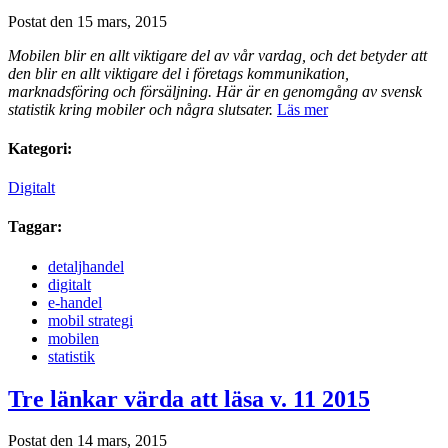
Postat den 15 mars, 2015
Mobilen blir en allt viktigare del av vår vardag, och det betyder att
den blir en allt viktigare del i företags kommunikation,
marknadsföring och försäljning. Här är en genomgång av svensk
statistik kring mobiler och några slutsater.
Läs mer
Kategori:
Digitalt
Taggar:
detaljhandel
digitalt
e-handel
mobil strategi
mobilen
statistik
Tre länkar värda att läsa v. 11 2015
Postat den 14 mars, 2015