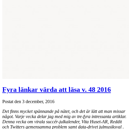
Fyra länkar värda att läsa v. 48 2016
Postat den 3 december, 2016
Det finns mycket spännande på nätet, och det är lätt att man missar
något. Varje vecka delar jag med mig av tre-fyra intressanta artiklar.
Denna vecka om virala succér-julkalender, Vita Huset-AR, Reddit
och Twitters gemensamma problem samt data-drivet julmusiksval .