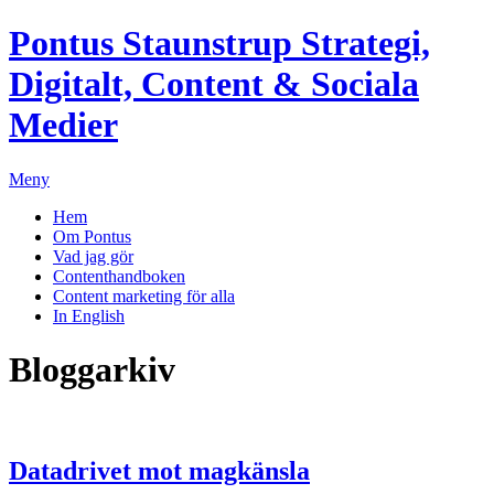
Pontus Staunstrup
Strategi,
Digitalt, Content & Sociala
Medier
Meny
Hem
Om Pontus
Vad jag gör
Contenthandboken
Content marketing för alla
In English
Bloggarkiv
Datadrivet mot magkänsla