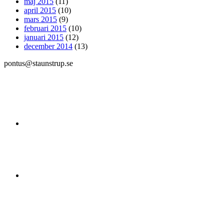
maj 2015
(11)
april 2015
(10)
mars 2015
(9)
februari 2015
(10)
januari 2015
(12)
december 2014
(13)
pontus@staunstrup.se