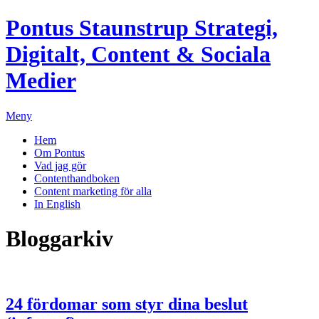
Pontus Staunstrup
Strategi,
Digitalt, Content & Sociala
Medier
Meny
Hem
Om Pontus
Vad jag gör
Contenthandboken
Content marketing för alla
In English
Bloggarkiv
24 fördomar som styr dina beslut