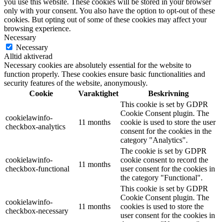
you use this website. These cookies will be stored in your browser
only with your consent. You also have the option to opt-out of these
cookies. But opting out of some of these cookies may affect your
browsing experience.
Necessary
Necessary
Alltid aktiverad
Necessary cookies are absolutely essential for the website to
function properly. These cookies ensure basic functionalities and
security features of the website, anonymously.
Cookie
Varaktighet
Beskrivning
This cookie is set by GDPR
Cookie Consent plugin. The
cookielawinfo-
11 months
cookie is used to store the user
checkbox-analytics
consent for the cookies in the
category "Analytics".
The cookie is set by GDPR
cookielawinfo-
cookie consent to record the
11 months
checkbox-functional
user consent for the cookies in
the category "Functional".
This cookie is set by GDPR
Cookie Consent plugin. The
cookielawinfo-
11 months
cookies is used to store the
checkbox-necessary
user consent for the cookies in