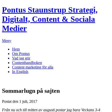
Pontus Staunstrup
Strategi,
Digitalt, Content & Sociala
Medier
Meny
Hem
Om Pontus
Vad jag gör
Contenthandboken
Content marketing för alla
In English
Sommarlugn på sajten
Postat den 1 juli, 2017
Från nu och till mitten av augusti postar jag bara Veckans 3-4