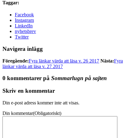
Taggar:
Facebook
Instagram
LinkedIn
nyhetsbrev
Twitter
Navigera inlägg
Föregående:
Fyra länkar värda att läsa v. 26 2017
Nästa:
Fyra
länkar värda att läsa v. 27 2017
0 kommentarer på
Sommarlugn på sajten
Skriv en kommentar
Din e-post adress kommer inte att visas.
Din kommentar
(Obligatoriskt)