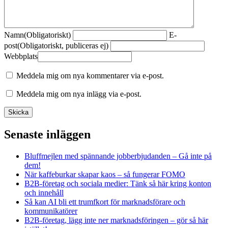
Namn
(Obligatoriskt)
E-
post
(Obligatoriskt, publiceras ej)
Webbplats
Meddela mig om nya kommentarer via e-post.
Meddela mig om nya inlägg via e-post.
Senaste inläggen
Bluffmejlen med spännande jobberbjudanden – Gå inte på
dem!
När kaffeburkar skapar kaos – så fungerar FOMO
B2B-företag och sociala medier: Tänk så här kring konton
och innehåll
Så kan AI bli ett trumfkort för marknadsförare och
kommunikatörer
B2B-företag, lägg inte ner marknadsföringen – gör så här