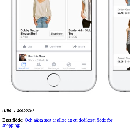
(Bild: Facebook)
Eget flöde:
Och nästa steg är alltså att ett dedikerat flöde för
shopping: