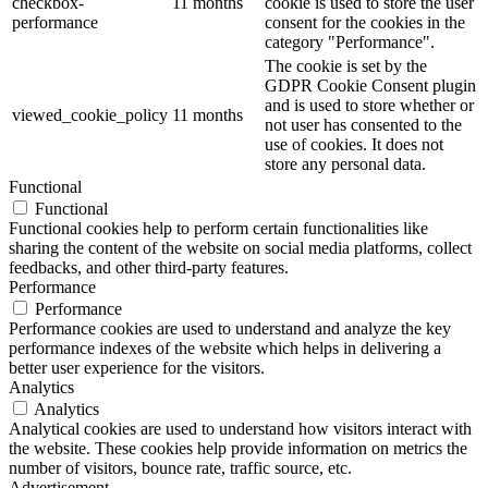
checkbox-
11 months
cookie is used to store the user
performance
consent for the cookies in the
category "Performance".
The cookie is set by the
GDPR Cookie Consent plugin
and is used to store whether or
viewed_cookie_policy
11 months
not user has consented to the
use of cookies. It does not
store any personal data.
Functional
Functional
Functional cookies help to perform certain functionalities like
sharing the content of the website on social media platforms, collect
feedbacks, and other third-party features.
Performance
Performance
Performance cookies are used to understand and analyze the key
performance indexes of the website which helps in delivering a
better user experience for the visitors.
Analytics
Analytics
Analytical cookies are used to understand how visitors interact with
the website. These cookies help provide information on metrics the
number of visitors, bounce rate, traffic source, etc.
Advertisement