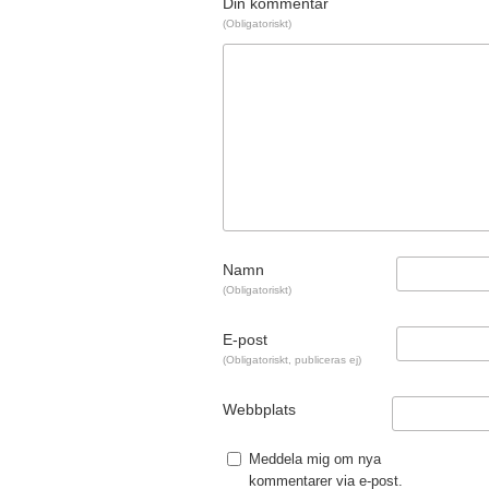
Din kommentar
(Obligatoriskt)
Namn
(Obligatoriskt)
E-post
(Obligatoriskt, publiceras ej)
Webbplats
Meddela mig om nya
kommentarer via e-post.