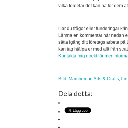
vilka fördelar det kan ha för dem at
Har du frågor eller funderingar kr
Lämna en kommentar här nedan eller
sätta igång ditt företags arbete på 
kan jag hjälpa er med allt från str
Kontakta mig direkt för mer inform
Bild: Mambembe Arts & Crafts, Link
Dela detta: