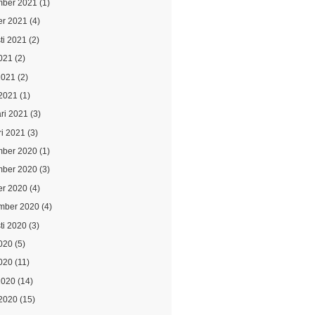
ber 2021
(1)
er 2021
(4)
ti 2021
(2)
021
(2)
2021
(2)
2021
(1)
ari 2021
(3)
ri 2021
(3)
ber 2020
(1)
ber 2020
(3)
er 2020
(4)
mber 2020
(4)
ti 2020
(3)
2020
(5)
020
(11)
2020
(14)
2020
(15)