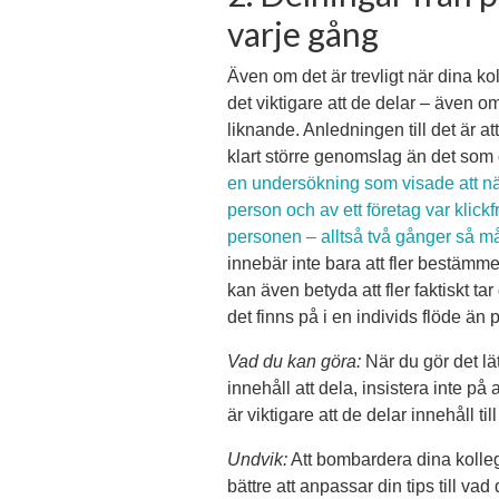
varje gång
Även om det är trevligt när dina ko
det viktigare att de delar – även o
liknande. Anledningen till det är a
klart större genomslag än det som 
en undersökning som visade att n
person och av ett företag var klic
personen – alltså två gånger så m
innebär inte bara att fler bestämme
kan även betyda att fler faktiskt tar
det finns på i en individs flöde än 
Vad du kan göra:
När du gör det lät
innehåll att dela, insistera inte på
är viktigare att de delar innehåll till
Undvik:
Att bombardera dina kolleg
bättre att anpassar din tips till v