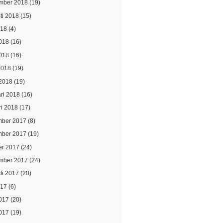
mber 2018
(19)
ti 2018
(15)
018
(4)
2018
(16)
018
(16)
2018
(19)
2018
(19)
ari 2018
(16)
ri 2018
(17)
ber 2017
(8)
ber 2017
(19)
er 2017
(24)
mber 2017
(24)
ti 2017
(20)
017
(6)
2017
(20)
017
(19)