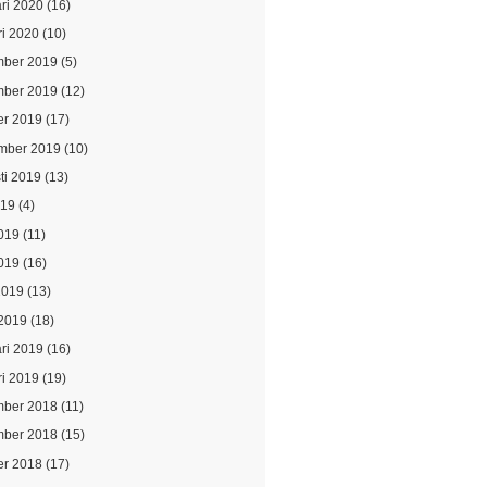
ari 2020
(16)
ri 2020
(10)
ber 2019
(5)
ber 2019
(12)
er 2019
(17)
mber 2019
(10)
ti 2019
(13)
019
(4)
2019
(11)
019
(16)
2019
(13)
2019
(18)
ari 2019
(16)
ri 2019
(19)
ber 2018
(11)
ber 2018
(15)
er 2018
(17)