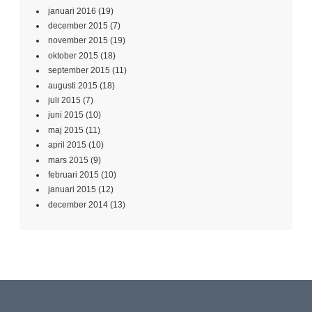
januari 2016
(19)
december 2015
(7)
november 2015
(19)
oktober 2015
(18)
september 2015
(11)
augusti 2015
(18)
juli 2015
(7)
juni 2015
(10)
maj 2015
(11)
april 2015
(10)
mars 2015
(9)
februari 2015
(10)
januari 2015
(12)
december 2014
(13)