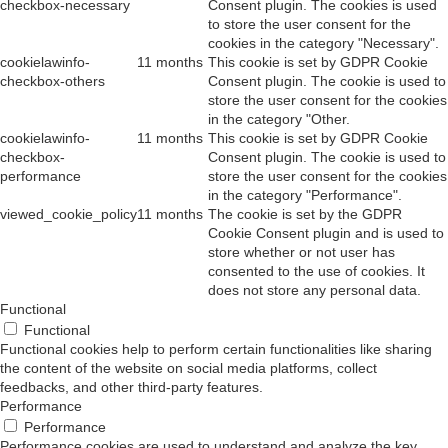
checkbox-necessary
Consent plugin. The cookies is used
to store the user consent for the
cookies in the category "Necessary".
cookielawinfo-
11 months
This cookie is set by GDPR Cookie
checkbox-others
Consent plugin. The cookie is used to
store the user consent for the cookies
in the category "Other.
cookielawinfo-
11 months
This cookie is set by GDPR Cookie
checkbox-
Consent plugin. The cookie is used to
performance
store the user consent for the cookies
in the category "Performance".
viewed_cookie_policy
11 months
The cookie is set by the GDPR
Cookie Consent plugin and is used to
store whether or not user has
consented to the use of cookies. It
does not store any personal data.
Functional
Functional
Functional cookies help to perform certain functionalities like sharing
the content of the website on social media platforms, collect
feedbacks, and other third-party features.
Performance
Performance
Performance cookies are used to understand and analyze the key