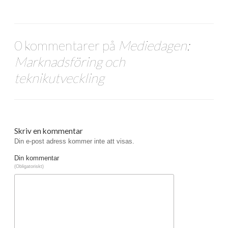
0 kommentarer på
Mediedagen:
Marknadsföring och
teknikutveckling
Skriv en kommentar
Din e-post adress kommer inte att visas.
Din kommentar
(Obligatoriskt)