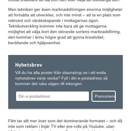
Men tekniken ger även marknadsföringen enorma möjligheter
att fortsätta att utvecklas, och inte minst – att ta en plats som
relevant och värdeskapande i mottagarnas ögon.
Teknikutveckling kommer inte bara att ge mottagarna
möjlighet att välja bort den störande sortens marknadsföring,
den kommer i ännu högre grad att gynna kreativitet,
berättande och hjälpsamhet.
Nyhetsbrev
Vill du ha alla poster från staunstrup.se i ett enda
nyhetsbrev varje vecka? Fyll i din e-postadress så
kommer det raka vägen till inkorgen.
Film tar allt mer över som det dominerande formatet – och då
inte som reklam i linjär TV eller pre-rolls på Youtube, utan