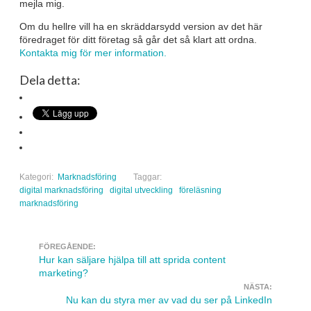
mejla mig.
Om du hellre vill ha en skräddarsydd version av det här
föredraget för ditt företag så går det så klart att ordna.
Kontakta mig för mer information.
Dela detta:
Kategori:
Marknadsföring
Taggar:
digital marknadsföring
digital utveckling
föreläsning
marknadsföring
FÖREGÅENDE:
Navigera inlägg
Hur kan säljare hjälpa till att sprida content
marketing?
NÄSTA:
Nu kan du styra mer av vad du ser på LinkedIn