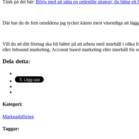
Tänk på det här:
Börja med att sätta en ordentlig strategi, du hittar ett 
Där har du de fem områdena jag tycker känns mest väsentliga att lägga
Vill du att ditt företag ska bli bättre på att arbeta med innehåll i olik
eller Inbound marketing, Account based marketing eller innehåll för so
Dela detta:
Kategori:
Marknadsföring
Taggar: