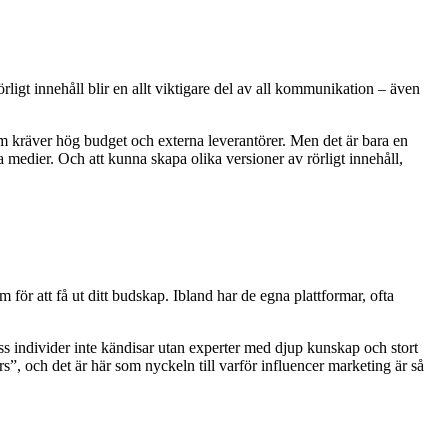
rligt innehåll blir en allt viktigare del av all kommunikation – även
 kräver hög budget och externa leverantörer. Men det är bara en
a medier. Och att kunna skapa olika versioner av rörligt innehåll,
ör att få ut ditt budskap. Ibland har de egna plattformar, ofta
ss individer inte kändisar utan experter med djup kunskap och stort
 och det är här som nyckeln till varför influencer marketing är så