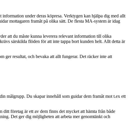
t information under deras köpresa. Verktygen kan hjälpa dig med allt
guidar mottagaren framåt på olika sätt. De flesta MA-system är idag
r att du måste kunna leverera relevant information till olika
rävs särskilda flöden för att inte tappa bort kunden helt. Allt detta är
ger resultat, och bevaka att allt fungerar. Det räcker inte att
å din målgrupp. Du skapar innehåll som guidar dem framåt mot t.ex ett
m ditt företag är ett av dem finns det mycket att hämta från både
tning. Det ger dig möjligheten att arbeta mer genomtänkt och