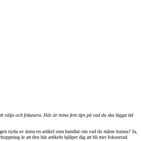
tt välja och fokusera. Här är mina fem tips på vad du ska lägga tid
igen nytta av ännu en artikel som handlar om vad du måste kunna? Ja,
oppning är att den här artikeln hjälper dig att bli mer fokuserad.