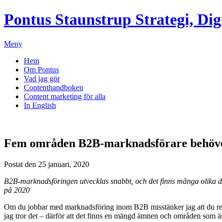
Pontus Staunstrup
Strategi, Dig
Meny
Hem
Om Pontus
Vad jag gör
Contenthandboken
Content marketing för alla
In English
Fem områden B2B-marknadsförare behöve
Postat den 25 januari, 2020
B2B-marknadsföringen utvecklas snabbt, och det finns många olika dela
på 2020
Om du jobbar med marknadsföring inom B2B misstänker jag att du redan
jag tror det – därför att det finns en mängd ämnen och områden som är 