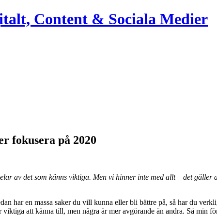
italt, Content & Sociala Medier
r fokusera på 2020
r av det som känns viktiga. Men vi hinner inte med allt – det gäller a
 har en massa saker du vill kunna eller bli bättre på, så har du verkl
viktiga att känna till, men några är mer avgörande än andra. Så min förh