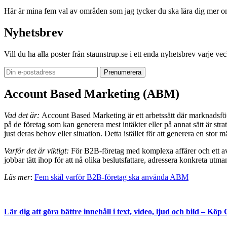
Här är mina fem val av områden som jag tycker du ska lära dig mer om 
Nyhetsbrev
Vill du ha alla poster från staunstrup.se i ett enda nyhetsbrev varje v
Account Based Marketing (ABM)
Vad det är:
Account Based Marketing är ett arbetssätt där marknadsförar
på de företag som kan generera mest intäkter eller på annat sätt är stra
just deras behov eller situation. Detta istället för att generera en st
Varför det är viktigt:
För B2B-företag med komplexa affärer och ett avgr
jobbar tätt ihop för att nå olika beslutsfattare, adressera konkreta utm
Läs mer
:
Fem skäl varför B2B-företag ska använda ABM
Lär dig att göra bättre innehåll i text, video, ljud och bild – K