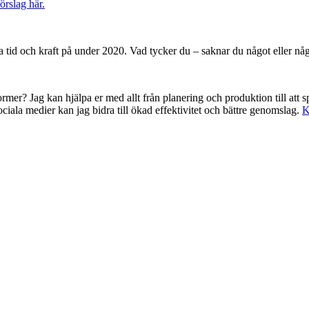
förslag här.
 tid och kraft på under 2020. Vad tycker du – saknar du något eller nå
a former? Jag kan hjälpa er med allt från planering och produktion till att 
ciala medier kan jag bidra till ökad effektivitet och bättre genomslag.
K