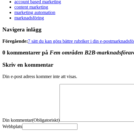
account based marketing
content marketing
marketing automation
marknadsföring
Navigera inlägg
Föregående:
7 sätt du kan göra bättre rubriker i din e-postmarknadsfö
0 kommentarer på
Fem områden B2B-marknadsförare 
Skriv en kommentar
Din e-post adress kommer inte att visas.
Din kommentar
(Obligatoriskt)
Webbplats