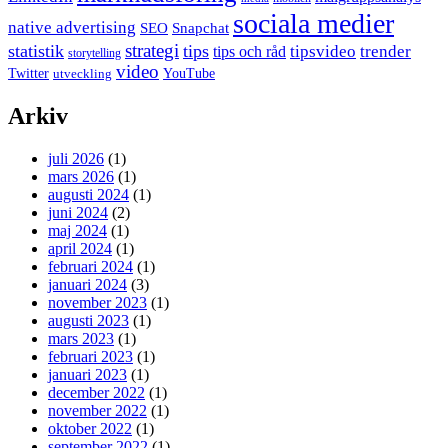
sociala medier
native advertising
SEO
Snapchat
strategi
statistik
tips
tipsvideo
trender
tips och råd
storytelling
video
Twitter
YouTube
utveckling
Arkiv
juli 2026
(1)
mars 2026
(1)
augusti 2024
(1)
juni 2024
(2)
maj 2024
(1)
april 2024
(1)
februari 2024
(1)
januari 2024
(3)
november 2023
(1)
augusti 2023
(1)
mars 2023
(1)
februari 2023
(1)
januari 2023
(1)
december 2022
(1)
november 2022
(1)
oktober 2022
(1)
september 2022
(1)