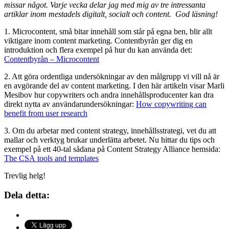
missar något. Varje vecka delar jag med mig av tre intressanta
artiklar inom mestadels digitalt, socialt och content. God läsning!
1. Microcontent, små bitar innehåll som står på egna ben, blir allt
viktigare inom content marketing. Contentbyrån ger dig en
introduktion och flera exempel på hur du kan använda det:
Contentbyrån – Microcontent
2. Att göra ordentliga undersökningar av den målgrupp vi vill nå är
en avgörande del av content marketing. I den här artikeln visar Marli
Mesibov hur copywriters och andra innehållsproducenter kan dra
direkt nytta av användarundersökningar:
How copywriting can
benefit from user research
3. Om du arbetar med content strategy, innehållsstrategi, vet du att
mallar och verktyg brukar underlätta arbetet. Nu hittar du tips och
exempel på ett 40-tal sådana på Content Strategy Alliance hemsida:
The CSA tools and templates
Trevlig helg!
Dela detta: