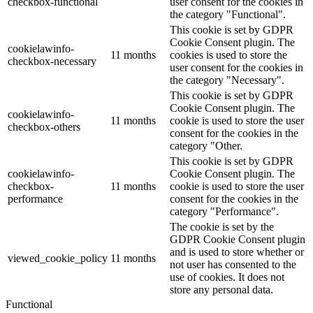
checkbox-functional
user consent for the cookies in
the category "Functional".
This cookie is set by GDPR
Cookie Consent plugin. The
cookielawinfo-
11 months
cookies is used to store the
checkbox-necessary
user consent for the cookies in
the category "Necessary".
This cookie is set by GDPR
Cookie Consent plugin. The
cookielawinfo-
11 months
cookie is used to store the user
checkbox-others
consent for the cookies in the
category "Other.
This cookie is set by GDPR
cookielawinfo-
Cookie Consent plugin. The
checkbox-
11 months
cookie is used to store the user
performance
consent for the cookies in the
category "Performance".
The cookie is set by the
GDPR Cookie Consent plugin
and is used to store whether or
viewed_cookie_policy
11 months
not user has consented to the
use of cookies. It does not
store any personal data.
Functional