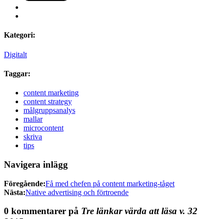
Kategori:
Digitalt
Taggar:
content marketing
content strategy
målgruppsanalys
mallar
microcontent
skriva
tips
Navigera inlägg
Föregående:
Få med chefen på content marketing-tåget
Nästa:
Native advertising och förtroende
0 kommentarer på
Tre länkar värda att läsa v. 32