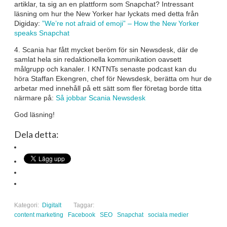
artiklar, ta sig an en plattform som Snapchat? Intressant
läsning om hur the New Yorker har lyckats med detta från
Digiday:
”We’re not afraid of emoji” – How the New Yorker
speaks Snapchat
4. Scania har fått mycket beröm för sin Newsdesk, där de
samlat hela sin redaktionella kommunikation oavsett
målgrupp och kanaler. I KNTNTs senaste podcast kan du
höra Staffan Ekengren, chef för Newsdesk, berätta om hur de
arbetar med innehåll på ett sätt som fler företag borde titta
närmare på:
Så jobbar Scania Newsdesk
God läsning!
Dela detta:
Kategori:
Digitalt
Taggar:
content marketing
Facebook
SEO
Snapchat
sociala medier