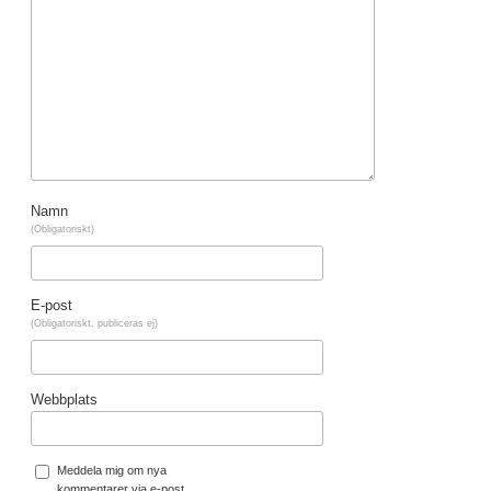
Namn
(Obligatoriskt)
E-post
(Obligatoriskt, publiceras ej)
Webbplats
Meddela mig om nya
kommentarer via e-post.