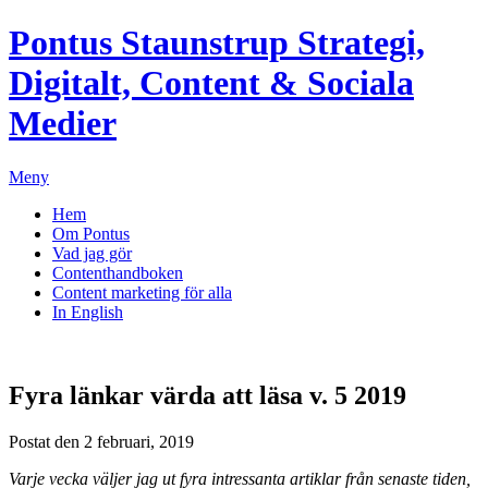
Pontus Staunstrup
Strategi,
Digitalt, Content & Sociala
Medier
Meny
Hem
Om Pontus
Vad jag gör
Contenthandboken
Content marketing för alla
In English
Fyra länkar värda att läsa v. 5 2019
Postat den 2 februari, 2019
Varje vecka väljer jag ut fyra intressanta artiklar från senaste tiden,