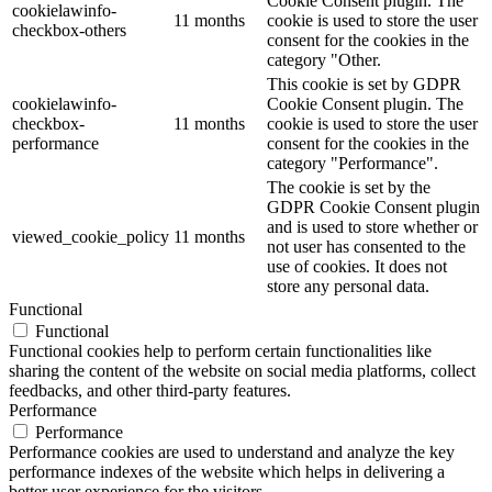
Cookie Consent plugin. The
cookielawinfo-
11 months
cookie is used to store the user
checkbox-others
consent for the cookies in the
category "Other.
This cookie is set by GDPR
cookielawinfo-
Cookie Consent plugin. The
checkbox-
11 months
cookie is used to store the user
performance
consent for the cookies in the
category "Performance".
The cookie is set by the
GDPR Cookie Consent plugin
and is used to store whether or
viewed_cookie_policy
11 months
not user has consented to the
use of cookies. It does not
store any personal data.
Functional
Functional
Functional cookies help to perform certain functionalities like
sharing the content of the website on social media platforms, collect
feedbacks, and other third-party features.
Performance
Performance
Performance cookies are used to understand and analyze the key
performance indexes of the website which helps in delivering a
better user experience for the visitors.