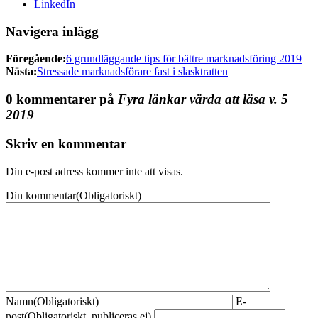
LinkedIn
Navigera inlägg
Föregående:
6 grundläggande tips för bättre marknadsföring 2019
Nästa:
Stressade marknadsförare fast i slasktratten
0 kommentarer på
Fyra länkar värda att läsa v. 5
2019
Skriv en kommentar
Din e-post adress kommer inte att visas.
Din kommentar
(Obligatoriskt)
Namn
(Obligatoriskt)
E-
post
(Obligatoriskt, publiceras ej)