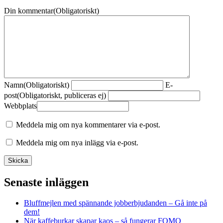
Din kommentar
(Obligatoriskt)
Namn
(Obligatoriskt)
E-
post
(Obligatoriskt, publiceras ej)
Webbplats
Meddela mig om nya kommentarer via e-post.
Meddela mig om nya inlägg via e-post.
Senaste inläggen
Bluffmejlen med spännande jobberbjudanden – Gå inte på
dem!
När kaffeburkar skapar kaos – så fungerar FOMO