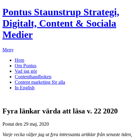
Pontus Staunstrup
Strategi,
Digitalt, Content & Sociala
Medier
Meny
Hem
Om Pontus
Vad jag gör
Contenthandboken
Content marketing för alla
In English
Fyra länkar värda att läsa v. 22 2020
Postat den 29 maj, 2020
Varje vecka väljer jag ut fyra intressanta artiklar från senaste tiden,