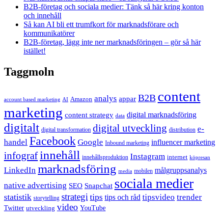
B2B-företag och sociala medier: Tänk så här kring konton
och innehåll
Så kan AI bli ett trumfkort för marknadsförare och
kommunikatörer
B2B-företag, lägg inte ner marknadsföringen – gör så här
istället!
Taggmoln
content
B2B
analys
appar
Amazon
account based marketing
AI
marketing
content strategy
digital marknadsföring
data
digitalt
digital utveckling
e-
digital transformation
distribution
Facebook
handel
Google
influencer marketing
Inbound marketing
innehåll
infograf
Instagram
internet
innehållsproduktion
köpresan
marknadsföring
LinkedIn
målgruppsanalys
mobilen
media
sociala medier
native advertising
SEO
Snapchat
strategi
statistik
tips
tipsvideo
trender
tips och råd
storytelling
video
Twitter
YouTube
utveckling