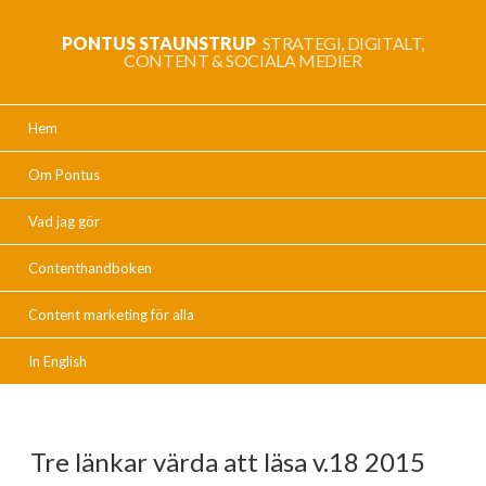
PONTUS STAUNSTRUP
STRATEGI, DIGITALT,
CONTENT & SOCIALA MEDIER
Hem
Om Pontus
Vad jag gör
Contenthandboken
Content marketing för alla
In English
Tre länkar värda att läsa v.18 2015