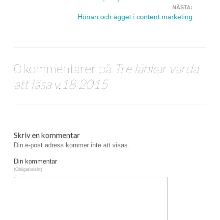
NÄSTA:
Hönan och ägget i content marketing
0 kommentarer på
Tre länkar värda
att läsa v.18 2015
Skriv en kommentar
Din e-post adress kommer inte att visas.
Din kommentar
(Obligatoriskt)