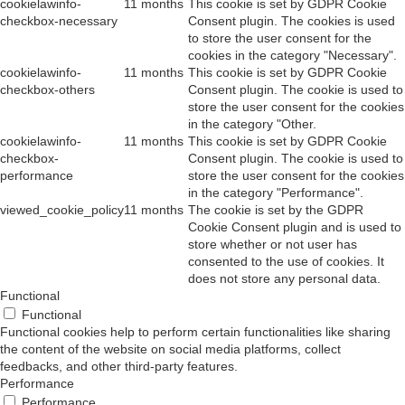
cookielawinfo-
11 months
This cookie is set by GDPR Cookie
checkbox-necessary
Consent plugin. The cookies is used
to store the user consent for the
cookies in the category "Necessary".
cookielawinfo-
11 months
This cookie is set by GDPR Cookie
checkbox-others
Consent plugin. The cookie is used to
store the user consent for the cookies
in the category "Other.
cookielawinfo-
11 months
This cookie is set by GDPR Cookie
checkbox-
Consent plugin. The cookie is used to
performance
store the user consent for the cookies
in the category "Performance".
viewed_cookie_policy
11 months
The cookie is set by the GDPR
Cookie Consent plugin and is used to
store whether or not user has
consented to the use of cookies. It
does not store any personal data.
Functional
Functional
Functional cookies help to perform certain functionalities like sharing
the content of the website on social media platforms, collect
feedbacks, and other third-party features.
Performance
Performance