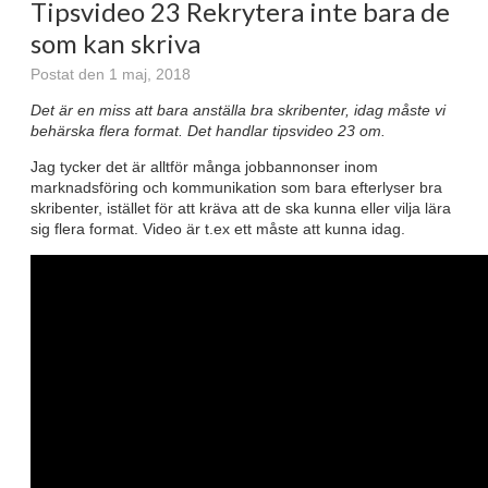
Tipsvideo 23 Rekrytera inte bara de
som kan skriva
Postat den 1 maj, 2018
Det är en miss att bara anställa bra skribenter, idag måste vi
behärska flera format. Det handlar tipsvideo 23 om.
Jag tycker det är alltför många jobbannonser inom
marknadsföring och kommunikation som bara efterlyser bra
skribenter, istället för att kräva att de ska kunna eller vilja lära
sig flera format. Video är t.ex ett måste att kunna idag.