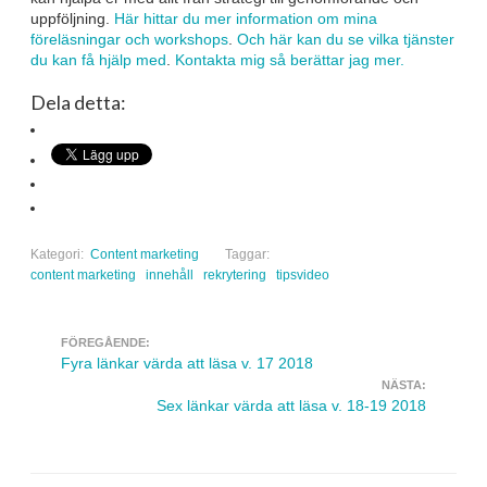
uppföljning.
Här hittar du mer information om mina
föreläsningar och workshops
.
Och här kan du se vilka tjänster
du kan få hjälp med
.
Kontakta mig så berättar jag mer.
Dela detta:
Kategori:
Content marketing
Taggar:
content marketing
innehåll
rekrytering
tipsvideo
FÖREGÅENDE:
Navigera inlägg
Fyra länkar värda att läsa v. 17 2018
NÄSTA:
Sex länkar värda att läsa v. 18-19 2018