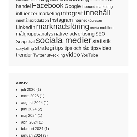
Facebook
handel
Google
Inbound marketing
innehåll
infograf
influencer marketing
Instagram
internet
innehållsproduktion
köpresan
marknadsföring
LinkedIn
mobilen
media
native advertising
målgruppsanalys
SEO
sociala medier
statistik
Snapchat
strategi
tips
tipsvideo
tips och råd
storytelling
video
trender
Twitter
YouTube
utveckling
ARKIV
juli 2026
(1)
mars 2026
(1)
augusti 2024
(1)
juni 2024
(2)
maj 2024
(1)
april 2024
(1)
februari 2024
(1)
januari 2024
(3)