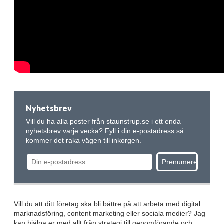
Nyhetsbrev
Vill du ha alla poster från staunstrup.se i ett enda
nyhetsbrev varje vecka? Fyll i din e-postadress så
kommer det raka vägen till inkorgen.
Vill du att ditt företag ska bli bättre på att arbeta med digital
marknadsföring, content marketing eller sociala medier? Jag
kan hjälpa er med allt från strategi till genomförande och