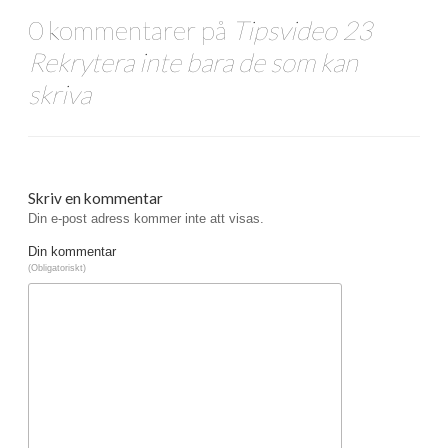
0 kommentarer på
Tipsvideo 23
Rekrytera inte bara de som kan
skriva
Skriv en kommentar
Din e-post adress kommer inte att visas.
Din kommentar
(Obligatoriskt)