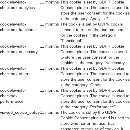
cookielawinfo-
11 months
This cookie is set by GDPR Cookie
checkbox-analytics
Consent plugin. The cookie is used to
store the user consent for the cookies
in the category "Analytics".
cookielawinfo-
11 months
The cookie is set by GDPR cookie
checkbox-functional
consent to record the user consent
for the cookies in the category
"Functional".
cookielawinfo-
11 months
This cookie is set by GDPR Cookie
checkbox-necessary
Consent plugin. The cookies is used
to store the user consent for the
cookies in the category "Necessary".
cookielawinfo-
11 months
This cookie is set by GDPR Cookie
checkbox-others
Consent plugin. The cookie is used to
store the user consent for the cookies
in the category "Other.
cookielawinfo-
11 months
This cookie is set by GDPR Cookie
checkbox-
Consent plugin. The cookie is used to
performance
store the user consent for the cookies
in the category "Performance".
viewed_cookie_policy
11 months
The cookie is set by the GDPR
Cookie Consent plugin and is used to
store whether or not user has
consented to the use of cookies. It