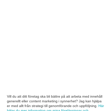
Vill du att ditt företag ska bli bättre på att arbeta med innehåll
generellt eller content marketing i synnerhet? Jag kan hjälpa
er med allt från strategi till genomförande och uppföljning.
Här
hittar du mer information om mina föreläsningar och