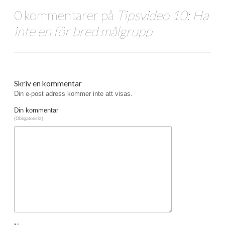
0 kommentarer på
Tipsvideo 10: Ha
inte en för bred målgrupp
Skriv en kommentar
Din e-post adress kommer inte att visas.
Din kommentar
(Obligatoriskt)