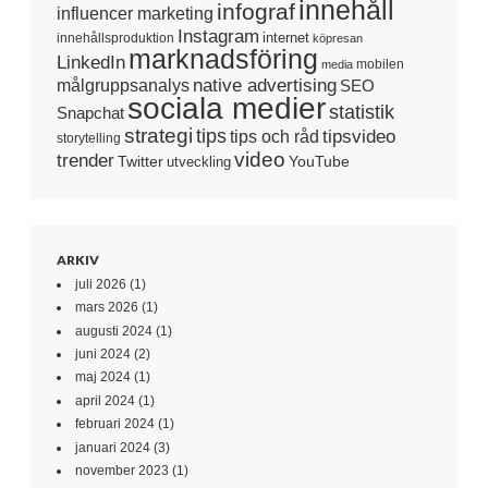
innehåll
infograf
influencer marketing
Instagram
internet
innehållsproduktion
köpresan
marknadsföring
LinkedIn
mobilen
media
native advertising
målgruppsanalys
SEO
sociala medier
statistik
Snapchat
strategi
tips
tipsvideo
tips och råd
storytelling
video
trender
Twitter
YouTube
utveckling
ARKIV
juli 2026
(1)
mars 2026
(1)
augusti 2024
(1)
juni 2024
(2)
maj 2024
(1)
april 2024
(1)
februari 2024
(1)
januari 2024
(3)
november 2023
(1)