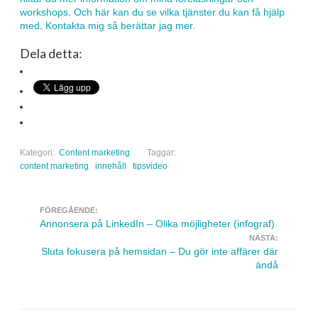
workshops
.
Och här kan du se vilka tjänster du kan få hjälp
med
.
Kontakta mig så berättar jag mer.
Dela detta:
Kategori:
Content marketing
Taggar:
content marketing
innehåll
tipsvideo
FÖREGÅENDE:
Navigera inlägg
Annonsera på LinkedIn – Olika möjligheter (infograf)
NÄSTA:
Sluta fokusera på hemsidan – Du gör inte affärer där
ändå