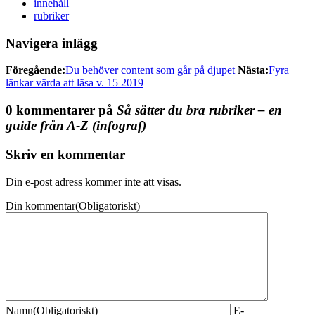
innehåll
rubriker
Navigera inlägg
Föregående:
Du behöver content som går på djupet
Nästa:
Fyra
länkar värda att läsa v. 15 2019
0 kommentarer på
Så sätter du bra rubriker – en
guide från A-Z (infograf)
Skriv en kommentar
Din e-post adress kommer inte att visas.
Din kommentar
(Obligatoriskt)
Namn
(Obligatoriskt)
E-