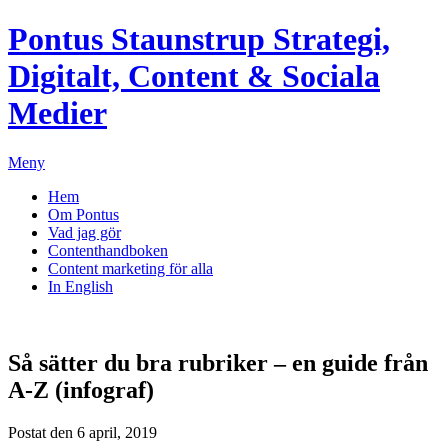
Pontus Staunstrup
Strategi,
Digitalt, Content & Sociala
Medier
Meny
Hem
Om Pontus
Vad jag gör
Contenthandboken
Content marketing för alla
In English
Så sätter du bra rubriker – en guide från
A-Z (infograf)
Postat den 6 april, 2019