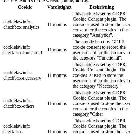
security features of the website, anonymously.
Cookie
Varaktighet
Beskrivning
This cookie is set by GDPR
Cookie Consent plugin. The
cookielawinfo-
11 months
cookie is used to store the user
checkbox-analytics
consent for the cookies in the
category "Analytics".
The cookie is set by GDPR
cookielawinfo-
cookie consent to record the
11 months
checkbox-functional
user consent for the cookies in
the category "Functional".
This cookie is set by GDPR
Cookie Consent plugin. The
cookielawinfo-
11 months
cookies is used to store the
checkbox-necessary
user consent for the cookies in
the category "Necessary".
This cookie is set by GDPR
Cookie Consent plugin. The
cookielawinfo-
11 months
cookie is used to store the user
checkbox-others
consent for the cookies in the
category "Other.
This cookie is set by GDPR
cookielawinfo-
Cookie Consent plugin. The
checkbox-
11 months
cookie is used to store the user