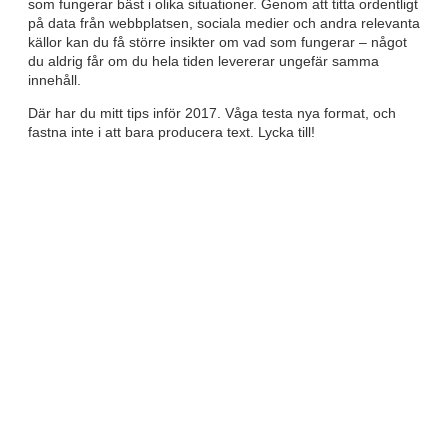
som fungerar bäst i olika situationer. Genom att titta ordentligt
på data från webbplatsen, sociala medier och andra relevanta
källor kan du få större insikter om vad som fungerar – något
du aldrig får om du hela tiden levererar ungefär samma
innehåll.
Där har du mitt tips inför 2017. Våga testa nya format, och
fastna inte i att bara producera text. Lycka till!