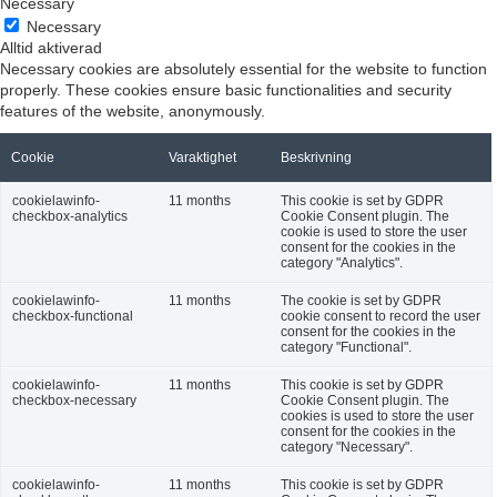
Necessary
Necessary
Alltid aktiverad
Necessary cookies are absolutely essential for the website to function
properly. These cookies ensure basic functionalities and security
features of the website, anonymously.
Cookie
Varaktighet
Beskrivning
cookielawinfo-
11 months
This cookie is set by GDPR
checkbox-analytics
Cookie Consent plugin. The
cookie is used to store the user
consent for the cookies in the
category "Analytics".
cookielawinfo-
11 months
The cookie is set by GDPR
checkbox-functional
cookie consent to record the user
consent for the cookies in the
category "Functional".
cookielawinfo-
11 months
This cookie is set by GDPR
checkbox-necessary
Cookie Consent plugin. The
cookies is used to store the user
consent for the cookies in the
category "Necessary".
cookielawinfo-
11 months
This cookie is set by GDPR