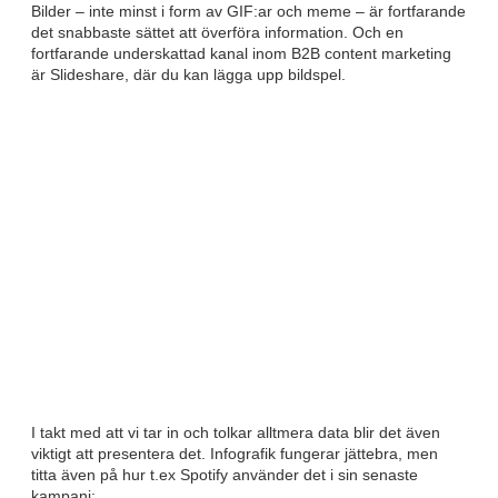
Bilder – inte minst i form av GIF:ar och meme – är fortfarande
det snabbaste sättet att överföra information. Och en
fortfarande underskattad kanal inom B2B content marketing
är Slideshare, där du kan lägga upp bildspel.
I takt med att vi tar in och tolkar alltmera data blir det även
viktigt att presentera det. Infografik fungerar jättebra, men
titta även på hur t.ex Spotify använder det i sin senaste
kampanj: