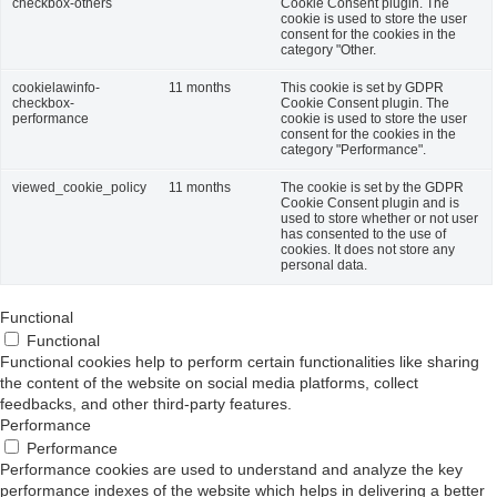
checkbox-others
Cookie Consent plugin. The
cookie is used to store the user
consent for the cookies in the
category "Other.
cookielawinfo-
11 months
This cookie is set by GDPR
checkbox-
Cookie Consent plugin. The
performance
cookie is used to store the user
consent for the cookies in the
category "Performance".
viewed_cookie_policy
11 months
The cookie is set by the GDPR
Cookie Consent plugin and is
used to store whether or not user
has consented to the use of
cookies. It does not store any
personal data.
Functional
Functional
Functional cookies help to perform certain functionalities like sharing
the content of the website on social media platforms, collect
feedbacks, and other third-party features.
Performance
Performance
Performance cookies are used to understand and analyze the key
performance indexes of the website which helps in delivering a better