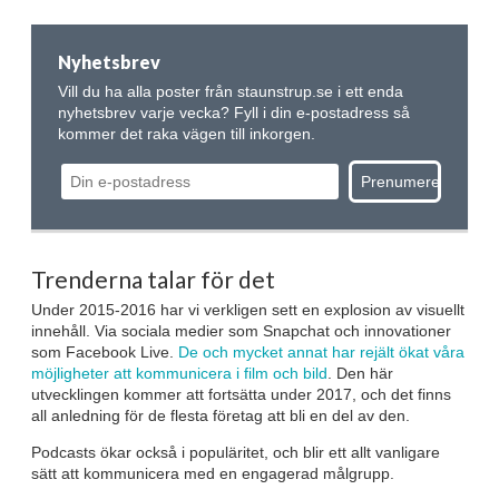
Nyhetsbrev
Vill du ha alla poster från staunstrup.se i ett enda
nyhetsbrev varje vecka? Fyll i din e-postadress så
kommer det raka vägen till inkorgen.
Trenderna talar för det
Under 2015-2016 har vi verkligen sett en explosion av visuellt
innehåll. Via sociala medier som Snapchat och innovationer
som Facebook Live.
De och mycket annat har rejält ökat våra
möjligheter att kommunicera i film och bild
. Den här
utvecklingen kommer att fortsätta under 2017, och det finns
all anledning för de flesta företag att bli en del av den.
Podcasts ökar också i populäritet, och blir ett allt vanligare
sätt att kommunicera med en engagerad målgrupp.