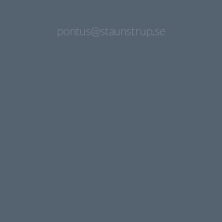
pontus@staunstrup.se