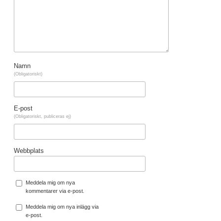
Namn
(Obligatoriskt)
E-post
(Obligatoriskt, publiceras ej)
Webbplats
Meddela mig om nya
kommentarer via e-post.
Meddela mig om nya inlägg via
e-post.