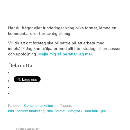
Har du frågor eller funderingar kring olika format, lämna en
kommentar eller hör av dig till mig.
Vill du att ditt företag ska bli bättre på att arbeta med
innehåll? Jag kan hjälpa er med allt från strategi till processer
och uppföljning.
Mejla mig så berättar jag mer
.
Dela detta:
Kategori:
Content marketing
Taggar:
bild
content marketing
film
format
infografik
innehåll
ljud
FÖREGÅENDE: