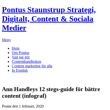
Pontus Staunstrup
Strategi,
Digitalt, Content & Sociala
Medier
Meny
Hem
Om Pontus
Vad jag gör
Contenthandboken
Content marketing för alla
In English
Ann Handleys 12 stegs-guide för bättre
content (infograf)
Postat den 1 februari, 2020