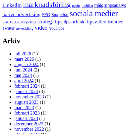
marknadsföring
LinkedIn
målgruppsanalys
mobilen
media
sociala medier
native advertising
SEO
Snapchat
strategi
statistik
tips
tipsvideo
trender
tips och råd
storytelling
video
Twitter
YouTube
utveckling
Arkiv
juli 2026
(1)
mars 2026
(1)
augusti 2024
(1)
juni 2024
(2)
maj 2024
(1)
april 2024
(1)
februari 2024
(1)
januari 2024
(3)
november 2023
(1)
augusti 2023
(1)
mars 2023
(1)
februari 2023
(1)
januari 2023
(1)
december 2022
(1)
november 2022
(1)