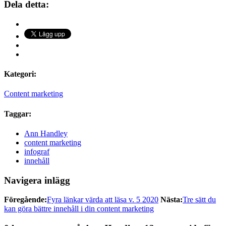
Dela detta:
Kategori:
Content marketing
Taggar:
Ann Handley
content marketing
infograf
innehåll
Navigera inlägg
Föregående:
Fyra länkar värda att läsa v. 5 2020
Nästa:
Tre sätt du
kan göra bättre innehåll i din content marketing