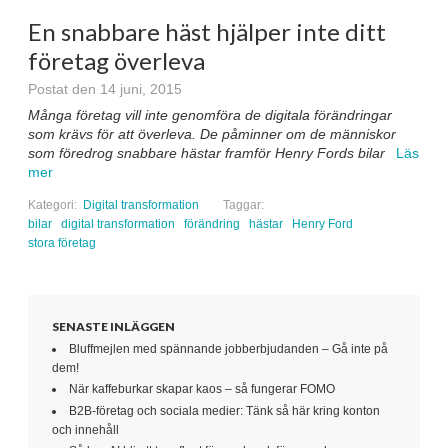
En snabbare häst hjälper inte ditt
företag överleva
Postat den 14 juni, 2015
Många företag vill inte genomföra de digitala förändringar
som krävs för att överleva. De påminner om de människor
som föredrog snabbare hästar framför Henry Fords bilar
Läs
mer
Kategori:
Digital transformation
Taggar:
bilar
digital transformation
förändring
hästar
Henry Ford
stora företag
SENASTE INLÄGGEN
Bluffmejlen med spännande jobberbjudanden – Gå inte på
dem!
När kaffeburkar skapar kaos – så fungerar FOMO
B2B-företag och sociala medier: Tänk så här kring konton
och innehåll