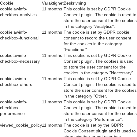
Cookie
Varaktighet
Beskrivning
cookielawinfo-
11 months
This cookie is set by GDPR Cookie
checkbox-analytics
Consent plugin. The cookie is used to
store the user consent for the cookies
in the category "Analytics".
cookielawinfo-
11 months
The cookie is set by GDPR cookie
checkbox-functional
consent to record the user consent
for the cookies in the category
"Functional".
cookielawinfo-
11 months
This cookie is set by GDPR Cookie
checkbox-necessary
Consent plugin. The cookies is used
to store the user consent for the
cookies in the category "Necessary".
cookielawinfo-
11 months
This cookie is set by GDPR Cookie
checkbox-others
Consent plugin. The cookie is used to
store the user consent for the cookies
in the category "Other.
cookielawinfo-
11 months
This cookie is set by GDPR Cookie
checkbox-
Consent plugin. The cookie is used to
performance
store the user consent for the cookies
in the category "Performance".
viewed_cookie_policy
11 months
The cookie is set by the GDPR
Cookie Consent plugin and is used to
store whether or not user has