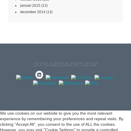
januari 2015
(12)
december 2014
(13)
pontus@staunstrup.se
We use cookies on our website to give you the most relevant
experience by remembering your preferences and repeat visits. By
clicking “Accept All”, you consent to the use of ALL the cookies.
However, you may visit "Cookie Settings" to provide a controlled