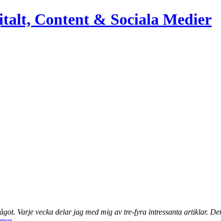
italt, Content & Sociala Medier
något. Varje vecka delar jag med mig av tre-fyra intressanta artiklar.
 mer