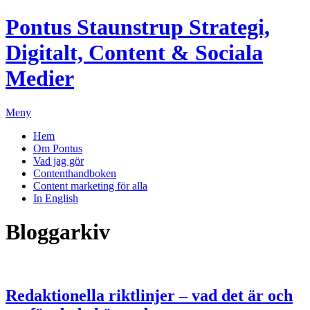
Pontus Staunstrup
Strategi,
Digitalt, Content & Sociala
Medier
Meny
Hem
Om Pontus
Vad jag gör
Contenthandboken
Content marketing för alla
In English
Bloggarkiv
Redaktionella riktlinjer – vad det är och