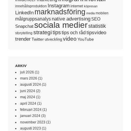
Instagram
internet
innehållsproduktion
köpresan
marknadsföring
LinkedIn
mobilen
media
native advertising
målgruppsanalys
SEO
sociala medier
statistik
Snapchat
strategi
tips
tipsvideo
tips och råd
storytelling
video
trender
Twitter
YouTube
utveckling
ARKIV
juli 2026
(1)
mars 2026
(1)
augusti 2024
(1)
juni 2024
(2)
maj 2024
(1)
april 2024
(1)
februari 2024
(1)
januari 2024
(3)
november 2023
(1)
augusti 2023
(1)