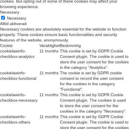
cookies. But opting out of some of these cookies may affect your
browsing experience.
Necessary
Necessary
Alltid aktiverad
Necessary cookies are absolutely essential for the website to function
properly. These cookies ensure basic functionalities and security
features of the website, anonymously.
Cookie
Varaktighet
Beskrivning
cookielawinfo-
11 months
This cookie is set by GDPR Cookie
checkbox-analytics
Consent plugin. The cookie is used to
store the user consent for the cookies
in the category "Analytics".
cookielawinfo-
11 months
The cookie is set by GDPR cookie
checkbox-functional
consent to record the user consent
for the cookies in the category
"Functional".
cookielawinfo-
11 months
This cookie is set by GDPR Cookie
checkbox-necessary
Consent plugin. The cookies is used
to store the user consent for the
cookies in the category "Necessary".
cookielawinfo-
11 months
This cookie is set by GDPR Cookie
checkbox-others
Consent plugin. The cookie is used to
store the user consent for the cookies