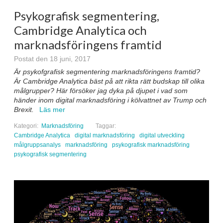
Psykografisk segmentering,
Cambridge Analytica och
marknadsföringens framtid
Postat den 18 juni, 2017
Är psykofgrafisk segmentering marknadsföringens framtid?
Är Cambridge Analytica bäst på att rikta rätt budskap till olika
målgrupper? Här försöker jag dyka på djupet i vad som
händer inom digital marknadsföring i kölvattnet av Trump och
Brexit.
Läs mer
Kategori:
Marknadsföring
Taggar:
Cambridge Analytica
digital marknadsföring
digital utveckling
målgruppsanalys
marknadsföring
psykografisk marknadsföring
psykografisk segmentering