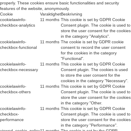
properly. These cookies ensure basic functionalities and security
features of the website, anonymously.
Cookie
Varaktighet
Beskrivning
cookielawinfo-
11 months
This cookie is set by GDPR Cookie
checkbox-analytics
Consent plugin. The cookie is used to
store the user consent for the cookies
in the category "Analytics".
cookielawinfo-
11 months
The cookie is set by GDPR cookie
checkbox-functional
consent to record the user consent
for the cookies in the category
"Functional".
cookielawinfo-
11 months
This cookie is set by GDPR Cookie
checkbox-necessary
Consent plugin. The cookies is used
to store the user consent for the
cookies in the category "Necessary".
cookielawinfo-
11 months
This cookie is set by GDPR Cookie
checkbox-others
Consent plugin. The cookie is used to
store the user consent for the cookies
in the category "Other.
cookielawinfo-
11 months
This cookie is set by GDPR Cookie
checkbox-
Consent plugin. The cookie is used to
performance
store the user consent for the cookies
in the category "Performance".
viewed_cookie_policy
11 months
The cookie is set by the GDPR