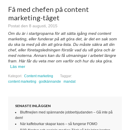
Få med chefen på content
marketing-tåget
Postat den 8 augusti, 2015
Om du är i startgroparna för att sätta igång med content
marketing, eller funderar på att göra det, är det en sak som
du ska ta med på din att göra-lista. Du måste säkra att din
chef, eller företagsledningen förstår vad du vill göra och är
med noterna. Annars kan du få utmaningar i arbetet längre
fram. Här får du veta mer om varför och hur du ska göra.
Läs mer
Kategori:
Content marketing
Taggar:
content marketing
godkännande
mandat
SENASTE INLÄGGEN
Bluffmejlen med spännande jobberbjudanden – Gå inte på
dem!
När kaffeburkar skapar kaos – så fungerar FOMO