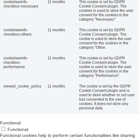
cookielawinfo-
11 months
This cookie is set by GDPR
checkbox-necessary
Cookie Consent plugin. The
cookies is used to store the user
consent for the cookies in the
category "Necessary".
cookielawinfo-
11 months
This cookie is set by GDPR
checkbox-others
Cookie Consent plugin. The
cookie is used to store the user
consent for the cookies in the
category "Other.
cookielawinfo-
11 months
This cookie is set by GDPR
checkbox-
Cookie Consent plugin. The
performance
cookie is used to store the user
consent for the cookies in the
category "Performance".
viewed_cookie_policy
11 months
The cookie is set by the GDPR
Cookie Consent plugin and is
used to store whether or not user
has consented to the use of
cookies. It does not store any
personal data.
Functional
Functional
Functional cookies help to perform certain functionalities like sharing