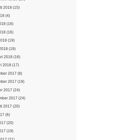
ti 2018
(15)
018
(4)
2018
(16)
018
(16)
2018
(19)
2018
(19)
ari 2018
(16)
ri 2018
(17)
ber 2017
(8)
ber 2017
(19)
er 2017
(24)
mber 2017
(24)
ti 2017
(20)
017
(6)
2017
(20)
017
(19)
2017
(21)