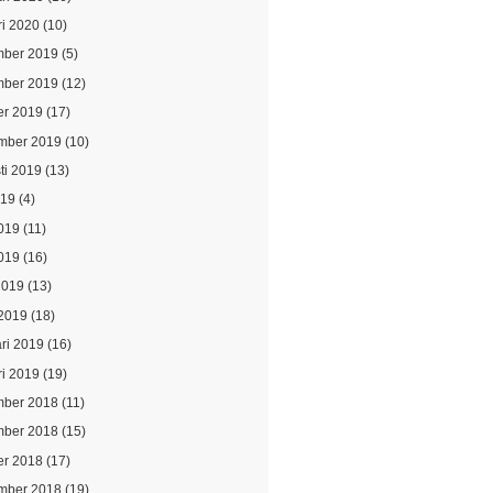
ri 2020
(10)
ber 2019
(5)
ber 2019
(12)
er 2019
(17)
mber 2019
(10)
ti 2019
(13)
019
(4)
2019
(11)
019
(16)
2019
(13)
2019
(18)
ari 2019
(16)
ri 2019
(19)
ber 2018
(11)
ber 2018
(15)
er 2018
(17)
mber 2018
(19)