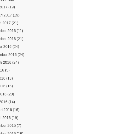
2017
(19)
ari 2017
(19)
ri 2017
(21)
ber 2016
(11)
ber 2016
(21)
er 2016
(24)
mber 2016
(24)
ti 2016
(24)
016
(5)
2016
(13)
016
(16)
2016
(20)
2016
(14)
ari 2016
(16)
ri 2016
(19)
ber 2015
(7)
ber 2015
(19)