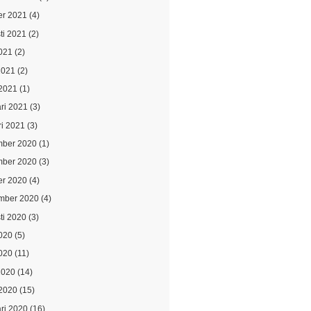
er 2021
(4)
ti 2021
(2)
021
(2)
2021
(2)
2021
(1)
ari 2021
(3)
ri 2021
(3)
ber 2020
(1)
ber 2020
(3)
er 2020
(4)
mber 2020
(4)
ti 2020
(3)
2020
(5)
020
(11)
2020
(14)
2020
(15)
ari 2020
(16)