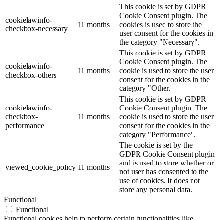
This cookie is set by GDPR
Cookie Consent plugin. The
cookielawinfo-
11 months
cookies is used to store the
checkbox-necessary
user consent for the cookies in
the category "Necessary".
This cookie is set by GDPR
Cookie Consent plugin. The
cookielawinfo-
11 months
cookie is used to store the user
checkbox-others
consent for the cookies in the
category "Other.
This cookie is set by GDPR
cookielawinfo-
Cookie Consent plugin. The
checkbox-
11 months
cookie is used to store the user
performance
consent for the cookies in the
category "Performance".
The cookie is set by the
GDPR Cookie Consent plugin
and is used to store whether or
viewed_cookie_policy
11 months
not user has consented to the
use of cookies. It does not
store any personal data.
Functional
Functional
Functional cookies help to perform certain functionalities like