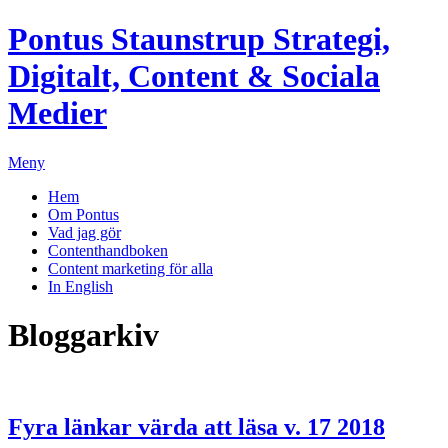
Pontus Staunstrup
Strategi,
Digitalt, Content & Sociala
Medier
Meny
Hem
Om Pontus
Vad jag gör
Contenthandboken
Content marketing för alla
In English
Bloggarkiv
Fyra länkar värda att läsa v. 17 2018