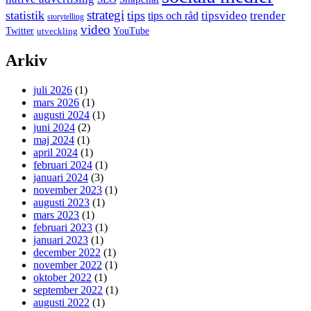
strategi
statistik
tips
tipsvideo
trender
tips och råd
storytelling
video
Twitter
YouTube
utveckling
Arkiv
juli 2026
(1)
mars 2026
(1)
augusti 2024
(1)
juni 2024
(2)
maj 2024
(1)
april 2024
(1)
februari 2024
(1)
januari 2024
(3)
november 2023
(1)
augusti 2023
(1)
mars 2023
(1)
februari 2023
(1)
januari 2023
(1)
december 2022
(1)
november 2022
(1)
oktober 2022
(1)
september 2022
(1)
augusti 2022
(1)