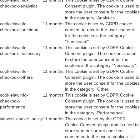
cookielawinfo-
11 months
This cookie is set by GDPR Cookie
checkbox-analytics
Consent plugin. The cookie is used to
store the user consent for the cookies
in the category "Analytics".
cookielawinfo-
11 months
The cookie is set by GDPR cookie
checkbox-functional
consent to record the user consent
for the cookies in the category
"Functional".
cookielawinfo-
11 months
This cookie is set by GDPR Cookie
checkbox-necessary
Consent plugin. The cookies is used
to store the user consent for the
cookies in the category "Necessary".
cookielawinfo-
11 months
This cookie is set by GDPR Cookie
checkbox-others
Consent plugin. The cookie is used to
store the user consent for the cookies
in the category "Other.
cookielawinfo-
11 months
This cookie is set by GDPR Cookie
checkbox-
Consent plugin. The cookie is used to
performance
store the user consent for the cookies
in the category "Performance".
viewed_cookie_policy
11 months
The cookie is set by the GDPR
Cookie Consent plugin and is used to
store whether or not user has
consented to the use of cookies. It