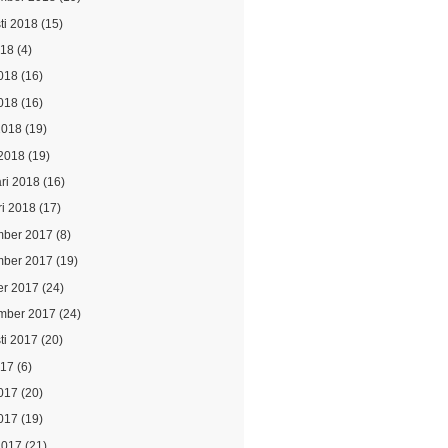
ti 2018
(15)
018
(4)
2018
(16)
018
(16)
2018
(19)
2018
(19)
ari 2018
(16)
ri 2018
(17)
ber 2017
(8)
ber 2017
(19)
er 2017
(24)
mber 2017
(24)
ti 2017
(20)
017
(6)
2017
(20)
017
(19)
2017
(21)