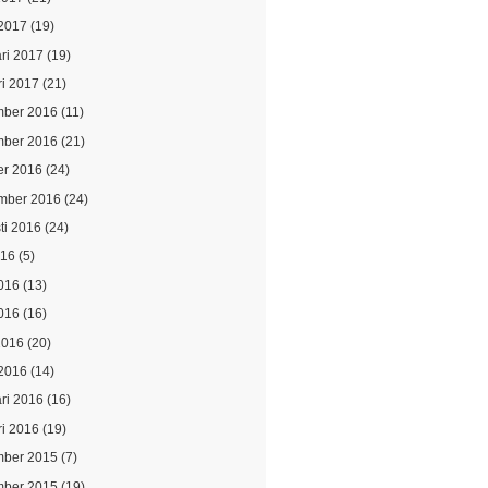
2017
(19)
ari 2017
(19)
ri 2017
(21)
ber 2016
(11)
ber 2016
(21)
er 2016
(24)
mber 2016
(24)
ti 2016
(24)
016
(5)
2016
(13)
016
(16)
2016
(20)
2016
(14)
ari 2016
(16)
ri 2016
(19)
ber 2015
(7)
ber 2015
(19)