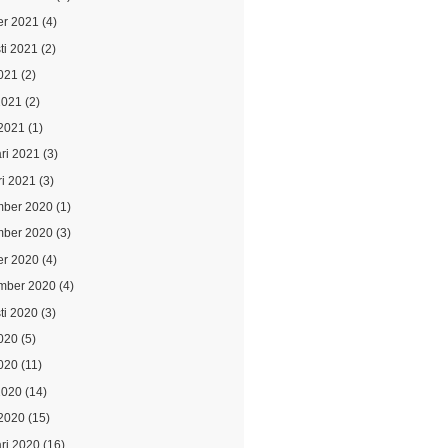
er 2021
(4)
ti 2021
(2)
021
(2)
2021
(2)
2021
(1)
ari 2021
(3)
ri 2021
(3)
ber 2020
(1)
ber 2020
(3)
er 2020
(4)
mber 2020
(4)
ti 2020
(3)
2020
(5)
020
(11)
2020
(14)
2020
(15)
ari 2020
(16)