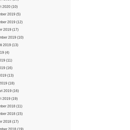
ri 2020
(10)
ber 2019
(5)
ber 2019
(12)
er 2019
(17)
mber 2019
(10)
ti 2019
(13)
019
(4)
2019
(11)
019
(16)
2019
(13)
2019
(18)
ari 2019
(16)
ri 2019
(19)
ber 2018
(11)
ber 2018
(15)
er 2018
(17)
mber 2018
(19)