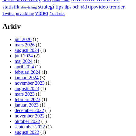
strategi
statistik
tips
tipsvideo
trender
tips och råd
storytelling
video
Twitter
YouTube
utveckling
Arkiv
juli 2026
(1)
mars 2026
(1)
augusti 2024
(1)
juni 2024
(2)
maj 2024
(1)
april 2024
(1)
februari 2024
(1)
januari 2024
(3)
november 2023
(1)
augusti 2023
(1)
mars 2023
(1)
februari 2023
(1)
januari 2023
(1)
december 2022
(1)
november 2022
(1)
oktober 2022
(1)
september 2022
(1)
augusti 2022
(1)