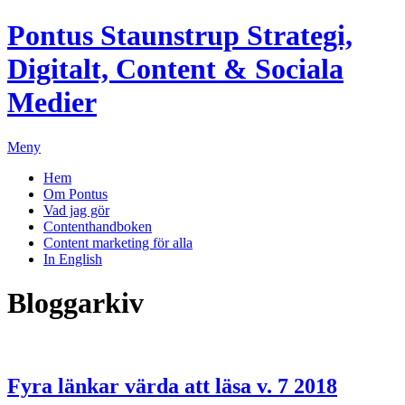
Pontus Staunstrup
Strategi,
Digitalt, Content & Sociala
Medier
Meny
Hem
Om Pontus
Vad jag gör
Contenthandboken
Content marketing för alla
In English
Bloggarkiv
Fyra länkar värda att läsa v. 7 2018