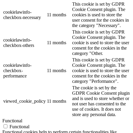
This cookie is set by GDPR
Cookie Consent plugin. The
cookielawinfo-
11 months
cookies is used to store the
checkbox-necessary
user consent for the cookies in
the category "Necessary".
This cookie is set by GDPR
Cookie Consent plugin. The
cookielawinfo-
11 months
cookie is used to store the user
checkbox-others
consent for the cookies in the
category "Other.
This cookie is set by GDPR
cookielawinfo-
Cookie Consent plugin. The
checkbox-
11 months
cookie is used to store the user
performance
consent for the cookies in the
category "Performance".
The cookie is set by the
GDPR Cookie Consent plugin
and is used to store whether or
viewed_cookie_policy
11 months
not user has consented to the
use of cookies. It does not
store any personal data.
Functional
Functional
Functional cookies help to perform certain functionalities like