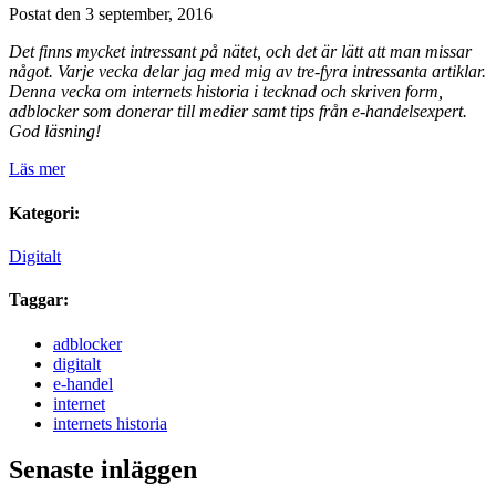
Postat den 3 september, 2016
Det finns mycket intressant på nätet, och det är lätt att man missar
något. Varje vecka delar jag med mig av tre-fyra intressanta artiklar.
Denna vecka om internets historia i tecknad och skriven form,
adblocker som donerar till medier samt tips från e-handelsexpert.
God läsning!
Läs mer
Kategori:
Digitalt
Taggar:
adblocker
digitalt
e-handel
internet
internets historia
Senaste inläggen