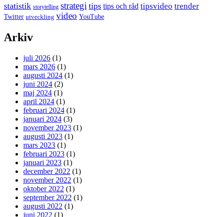
strategi
statistik
tips
tipsvideo
trender
tips och råd
storytelling
video
Twitter
YouTube
utveckling
Arkiv
juli 2026
(1)
mars 2026
(1)
augusti 2024
(1)
juni 2024
(2)
maj 2024
(1)
april 2024
(1)
februari 2024
(1)
januari 2024
(3)
november 2023
(1)
augusti 2023
(1)
mars 2023
(1)
februari 2023
(1)
januari 2023
(1)
december 2022
(1)
november 2022
(1)
oktober 2022
(1)
september 2022
(1)
augusti 2022
(1)
juni 2022
(1)