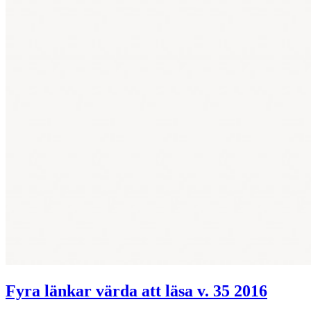
Fyra länkar värda att läsa v. 35 2016