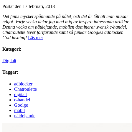
Postat den 17 februari, 2018
Det finns mycket spännande på nätet, och det är lätt att man missar
något. Varje vecka delar jag med mig av tre-fyra intressanta artiklar.
Denna vecka om nätdejtande, mobilen dominerar svensk e-handel,
Chatroulette lever fortfarande samt så funkar Googles adblocker.
God läsning!
Läs mer
Kategori:
Digitalt
Taggar:
adblocker
Chatroulette
digitalt
e-handel
Goolge
mobil
nätdejtande