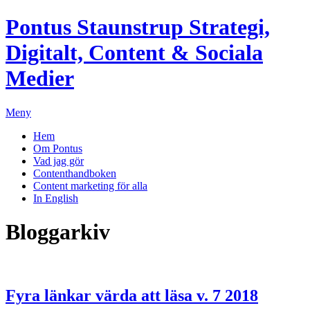
Pontus Staunstrup
Strategi,
Digitalt, Content & Sociala
Medier
Meny
Hem
Om Pontus
Vad jag gör
Contenthandboken
Content marketing för alla
In English
Bloggarkiv
Fyra länkar värda att läsa v. 7 2018