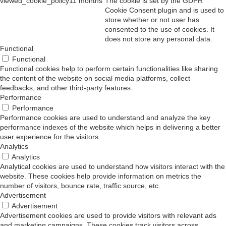
viewed_cookie_policy
11 months
The cookie is set by the GDPR
Cookie Consent plugin and is used to
store whether or not user has
consented to the use of cookies. It
does not store any personal data.
Functional
Functional
Functional cookies help to perform certain functionalities like sharing
the content of the website on social media platforms, collect
feedbacks, and other third-party features.
Performance
Performance
Performance cookies are used to understand and analyze the key
performance indexes of the website which helps in delivering a better
user experience for the visitors.
Analytics
Analytics
Analytical cookies are used to understand how visitors interact with the
website. These cookies help provide information on metrics the
number of visitors, bounce rate, traffic source, etc.
Advertisement
Advertisement
Advertisement cookies are used to provide visitors with relevant ads
and marketing campaigns. These cookies track visitors across