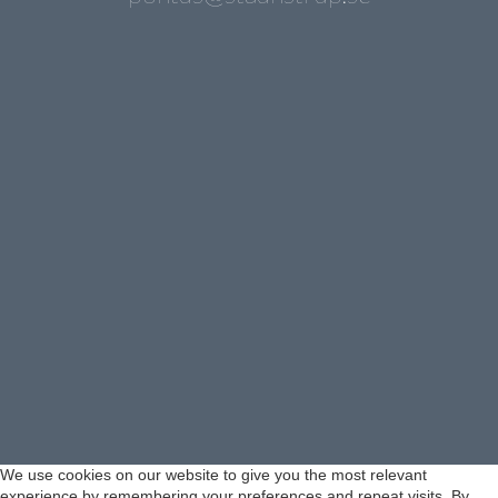
We use cookies on our website to give you the most relevant
experience by remembering your preferences and repeat visits. By