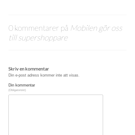
0 kommentarer på
Mobilen gör oss
till supershoppare
Skriv en kommentar
Din e-post adress kommer inte att visas.
Din kommentar
(Obligatoriskt)