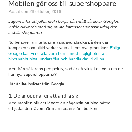
Mobilen gör oss till supershoppare
Postat den 28 oktober, 2016
Lagom inför att julhandeln börjar så smått så delar Googles
Inside Adwords med sig av lite intressant statistik kring den
mobila shopparen.
Nu behöver vi inte längre vara avundsjuka på den där
kompisen som alltid verkar veta allt om nya produkter.
Enligt
Google kan vi nu alla vara hen – med möjligheten att
blixtsnabbt hitta, undersöka och handla det vi vill ha.
Men från säljarens perspektiv, vad är då viktigt att veta om de
här nya supershopparna?
Här är lite insikter från Google:
1. De är öppna för att ändra sig
Med mobilen blir det lättare än någonsin att hitta bättre
erbjudanden, även när man redan står i butiken: