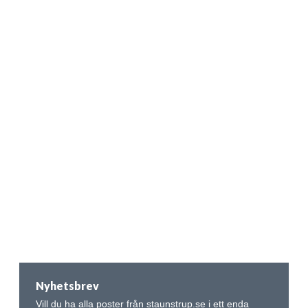
Nyhetsbrev
Vill du ha alla poster från staunstrup.se i ett enda