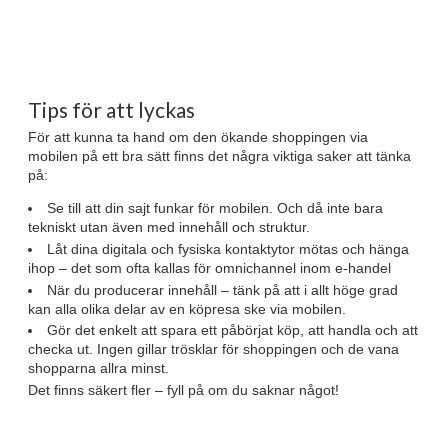
Tips för att lyckas
För att kunna ta hand om den ökande shoppingen via
mobilen på ett bra sätt finns det några viktiga saker att tänka
på:
Se till att din sajt funkar för mobilen. Och då inte bara
tekniskt utan även med innehåll och struktur.
Låt dina digitala och fysiska kontaktytor mötas och hänga
ihop – det som ofta kallas för omnichannel inom e-handel
När du producerar innehåll – tänk på att i allt höge grad
kan alla olika delar av en köpresa ske via mobilen.
Gör det enkelt att spara ett påbörjat köp, att handla och att
checka ut. Ingen gillar trösklar för shoppingen och de vana
shopparna allra minst.
Det finns säkert fler – fyll på om du saknar något!