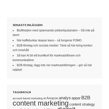
SENASTE INLÄGGEN
Bluffmejlen med spännande jobberbjudanden – Gå inte på
dem!
När kaffeburkar skapar kaos – så fungerar FOMO
B2B-företag och sociala medier: Tänk så här kring konton
och innehåll
Så kan AI bli ett trumfkort för marknadsförare och
kommunikatörer
B2B-företag, lägg inte ner marknadsföringen – gör så här
istället!
TAGGMOLN
B2B
analys
appar
Amazon
account based marketing
AI
content marketing
content strategy