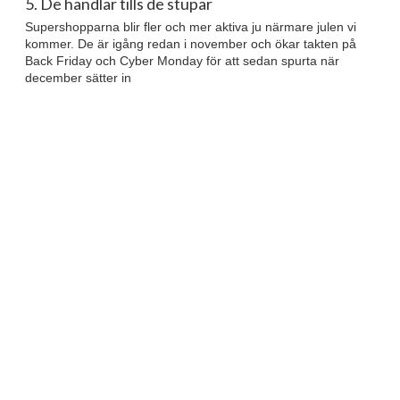
5. De handlar tills de stupar
Supershopparna blir fler och mer aktiva ju närmare julen vi
kommer. De är igång redan i november och ökar takten på
Back Friday och Cyber Monday för att sedan spurta när
december sätter in