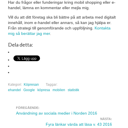
Har du frågor eller funderingar kring mobil shopping eller e-
handel, lämna en kommentar eller mejla mig.
Vill du att ditt företag ska bli bättre på att arbeta med digitalt
innehåll, inom e-handel eller annars, så kan jag hjälpa er.
Från strategi till genomförande och uppföljning.
Kontakta
mig så berättar jag mer
.
Dela detta:
Kategori:
Köpresan
Taggar:
ehandel
Google
köpresa
mobilen
statistik
FÖREGÅENDE:
Navigera inlägg
Användning av sociala medier i Norden 2016
NÄSTA:
Fyra länkar värda att läsa v. 43 2016