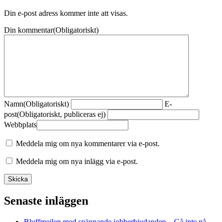
Din e-post adress kommer inte att visas.
Din kommentar
(Obligatoriskt)
Namn
(Obligatoriskt)
E-
post
(Obligatoriskt, publiceras ej)
Webbplats
Meddela mig om nya kommentarer via e-post.
Meddela mig om nya inlägg via e-post.
Senaste inläggen
Bluffmejlen med spännande jobberbjudanden – Gå inte på