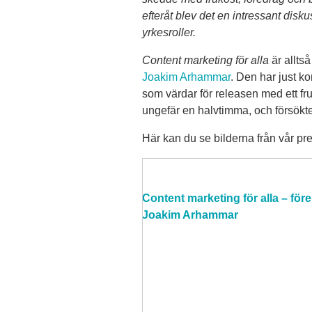
efteråt blev det en intressant dis
yrkesroller.
Content marketing för alla
är allts
Joakim Arhammar
. Den har just k
som värdar för releasen med ett f
ungefär en halvtimma, och försökte 
Här kan du se bilderna från vår pr
Content marketing för alla – fö
Joakim Arhammar