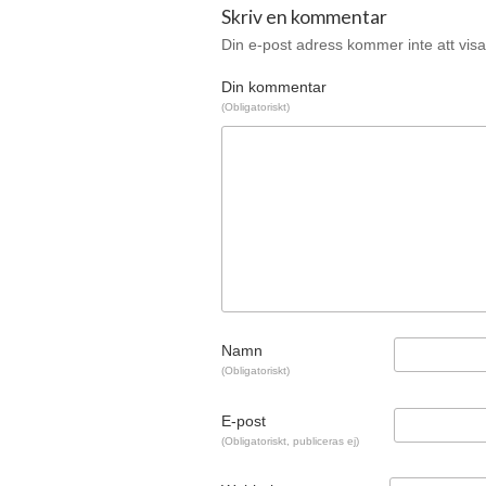
Skriv en kommentar
Din e-post adress kommer inte att visa
Din kommentar
(Obligatoriskt)
Namn
(Obligatoriskt)
E-post
(Obligatoriskt, publiceras ej)