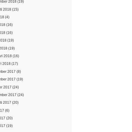
mber 2018
(19)
ti 2018
(15)
018
(4)
2018
(16)
018
(16)
2018
(19)
2018
(19)
ari 2018
(16)
ri 2018
(17)
ber 2017
(8)
ber 2017
(19)
er 2017
(24)
mber 2017
(24)
ti 2017
(20)
017
(6)
2017
(20)
017
(19)