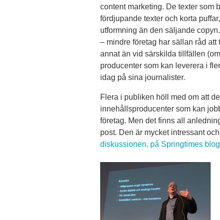
content marketing. De texter som 
fördjupande texter och korta puffar
utformning än den säljande copyn. 
– mindre företag har sällan råd att
annat än vid särskilda tillfällen (
producenter som kan leverera i fler
idag på sina journalister.
Flera i publiken höll med om att d
innehållsproducenter som kan jobba 
företag. Men det finns all anledning
post. Den är mycket intressant och
diskussionen, på Springtimes blog