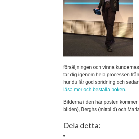
försäljningen och vinna kundernas 
tar dig igenom hela processen från 
hur du får god spridning och sedan
läsa mer och beställa boken.
Bilderna i den här posten kommer f
bilden), Berghs (mittbild) och Mari
Dela detta: