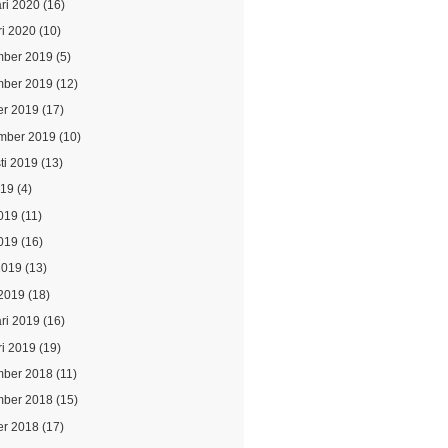
ari 2020
(16)
ri 2020
(10)
ber 2019
(5)
ber 2019
(12)
er 2019
(17)
mber 2019
(10)
ti 2019
(13)
019
(4)
2019
(11)
019
(16)
2019
(13)
2019
(18)
ari 2019
(16)
ri 2019
(19)
ber 2018
(11)
ber 2018
(15)
er 2018
(17)