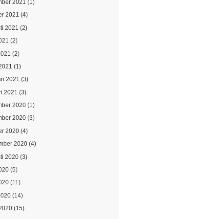
ber 2021
(1)
er 2021
(4)
ti 2021
(2)
021
(2)
2021
(2)
2021
(1)
ari 2021
(3)
ri 2021
(3)
ber 2020
(1)
ber 2020
(3)
er 2020
(4)
mber 2020
(4)
ti 2020
(3)
2020
(5)
020
(11)
2020
(14)
2020
(15)