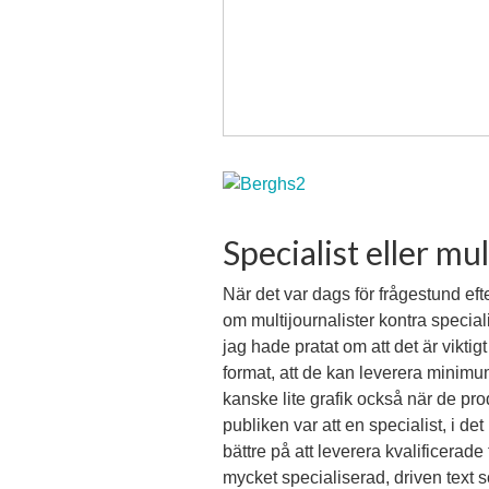
Specialist eller mu
När det var dags för frågestund eft
om multijournalister kontra specia
jag hade pratat om att det är vikti
format, att de kan leverera minimum 
kanske lite grafik också när de pr
publiken var att en specialist, i de
bättre på att leverera kvalificerad
mycket specialiserad, driven text so