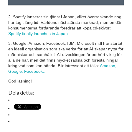
2. Spotify lanserar sin tjänst i Japan, vilket överraskande nog
har tagit lång tid. Världens näst största marknad, men en där
konsumenterna fortfarande föredrar att köpa cd-skivor:
Spotify finally launches in Japan
3. Google, Amazon, Facebook, IBM, Microsoft m.fl har startat
en ideell organisation som ska verka för att AI skapar nytta för
människor och samhället. AI-utvecklingen är oerhört viktig för
alla de här, men det finns mycket rädsla och föreställningar
kring vad som kan hända. Blir intressant att följa:
Amazon,
Google, Facebook…
God läsning!
Dela detta: