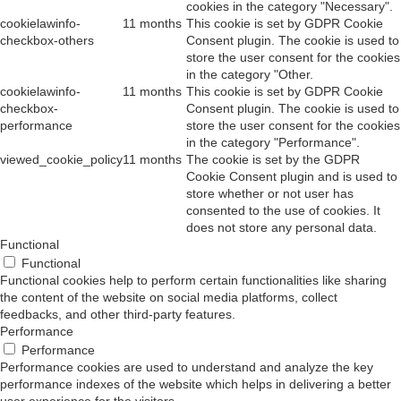
cookies in the category "Necessary".
cookielawinfo-
11 months
This cookie is set by GDPR Cookie
checkbox-others
Consent plugin. The cookie is used to
store the user consent for the cookies
in the category "Other.
cookielawinfo-
11 months
This cookie is set by GDPR Cookie
checkbox-
Consent plugin. The cookie is used to
performance
store the user consent for the cookies
in the category "Performance".
viewed_cookie_policy
11 months
The cookie is set by the GDPR
Cookie Consent plugin and is used to
store whether or not user has
consented to the use of cookies. It
does not store any personal data.
Functional
Functional
Functional cookies help to perform certain functionalities like sharing
the content of the website on social media platforms, collect
feedbacks, and other third-party features.
Performance
Performance
Performance cookies are used to understand and analyze the key
performance indexes of the website which helps in delivering a better
user experience for the visitors.