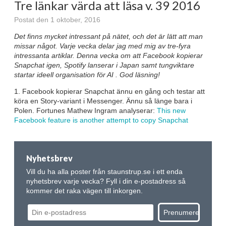
Tre länkar värda att läsa v. 39 2016
Postat den 1 oktober, 2016
Det finns mycket intressant på nätet, och det är lätt att man
missar något. Varje vecka delar jag med mig av tre-fyra
intressanta artiklar. Denna vecka om att Facebook kopierar
Snapchat igen, Spotify lanserar i Japan samt tungviktare
startar ideell organisation för AI . God läsning!
1. Facebook kopierar Snapchat ännu en gång och testar att
köra en Story-variant i Messenger. Ännu så länge bara i
Polen. Fortunes Mathew Ingram analyserar:
This new
Facebook feature is another attempt to copy Snapchat
Nyhetsbrev
Vill du ha alla poster från staunstrup.se i ett enda
nyhetsbrev varje vecka? Fyll i din e-postadress så
kommer det raka vägen till inkorgen.