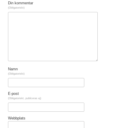
Din kommentar
(Obligatoriskt)
Namn
(Obligatoriskt)
E-post
(Obligatoriskt, publiceras ej)
Webbplats