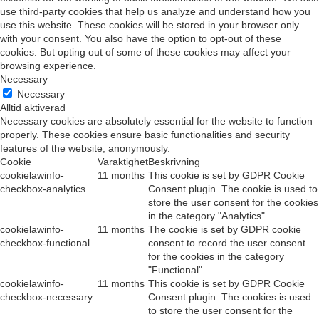
use third-party cookies that help us analyze and understand how you
use this website. These cookies will be stored in your browser only
with your consent. You also have the option to opt-out of these
cookies. But opting out of some of these cookies may affect your
browsing experience.
Necessary
Necessary
Alltid aktiverad
Necessary cookies are absolutely essential for the website to function
properly. These cookies ensure basic functionalities and security
features of the website, anonymously.
Cookie
Varaktighet
Beskrivning
cookielawinfo-
11 months
This cookie is set by GDPR Cookie
checkbox-analytics
Consent plugin. The cookie is used to
store the user consent for the cookies
in the category "Analytics".
cookielawinfo-
11 months
The cookie is set by GDPR cookie
checkbox-functional
consent to record the user consent
for the cookies in the category
"Functional".
cookielawinfo-
11 months
This cookie is set by GDPR Cookie
checkbox-necessary
Consent plugin. The cookies is used
to store the user consent for the