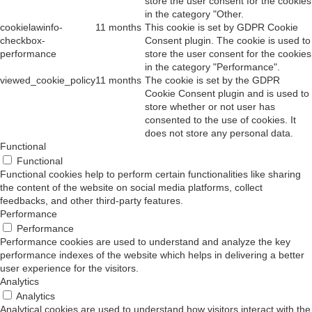
store the user consent for the cookies
in the category "Other.
cookielawinfo-
11 months
This cookie is set by GDPR Cookie
checkbox-
Consent plugin. The cookie is used to
performance
store the user consent for the cookies
in the category "Performance".
viewed_cookie_policy
11 months
The cookie is set by the GDPR
Cookie Consent plugin and is used to
store whether or not user has
consented to the use of cookies. It
does not store any personal data.
Functional
Functional
Functional cookies help to perform certain functionalities like sharing
the content of the website on social media platforms, collect
feedbacks, and other third-party features.
Performance
Performance
Performance cookies are used to understand and analyze the key
performance indexes of the website which helps in delivering a better
user experience for the visitors.
Analytics
Analytics
Analytical cookies are used to understand how visitors interact with the