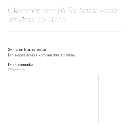
0 kommentarer på
Tre länkar värda
att läsa v. 23 2016
Skriv en kommentar
Din e-post adress kommer inte att visas.
Din kommentar
(Obligatoriskt)