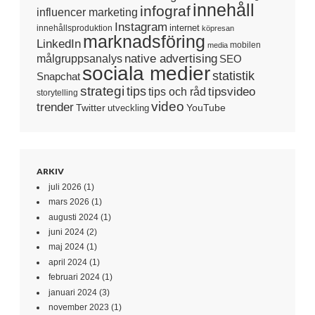
innehåll
infograf
influencer marketing
Instagram
internet
innehållsproduktion
köpresan
marknadsföring
LinkedIn
mobilen
media
native advertising
målgruppsanalys
SEO
sociala medier
statistik
Snapchat
strategi
tips
tipsvideo
tips och råd
storytelling
video
trender
Twitter
YouTube
utveckling
ARKIV
juli 2026
(1)
mars 2026
(1)
augusti 2024
(1)
juni 2024
(2)
maj 2024
(1)
april 2024
(1)
februari 2024
(1)
januari 2024
(3)
november 2023
(1)