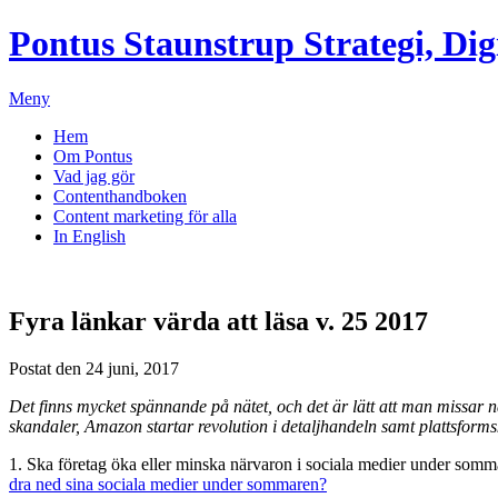
Pontus Staunstrup
Strategi, Dig
Meny
Hem
Om Pontus
Vad jag gör
Contenthandboken
Content marketing för alla
In English
Fyra länkar värda att läsa v. 25 2017
Postat den 24 juni, 2017
Det finns mycket spännande på nätet, och det är lätt att man missar 
skandaler, Amazon startar revolution i detaljhandeln samt plattsform
1. Ska företag öka eller minska närvaron i sociala medier under sommar
dra ned sina sociala medier under sommaren?