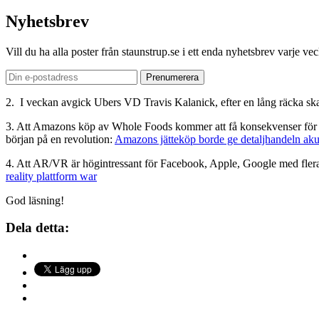
Nyhetsbrev
Vill du ha alla poster från staunstrup.se i ett enda nyhetsbrev varje v
2. I veckan avgick Ubers VD Travis Kalanick, efter en lång räcka ska
3. Att Amazons köp av Whole Foods kommer att få konsekvenser för det
början på en revolution:
Amazons jätteköp borde ge detaljhandeln ak
4. Att AR/VR är högintressant för Facebook, Apple, Google med flera 
reality plattform war
God läsning!
Dela detta: