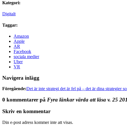
Kategori:
Digitalt
Taggar:
Amazon
Apple
AR
Facebook
sociala medier
Uber
VR
Navigera inlägg
Föregående:
Det är inte strategi det är fel på – det är dina strategier s
0 kommentarer på
Fyra länkar värda att läsa v. 25 20
Skriv en kommentar
Din e-post adress kommer inte att visas.