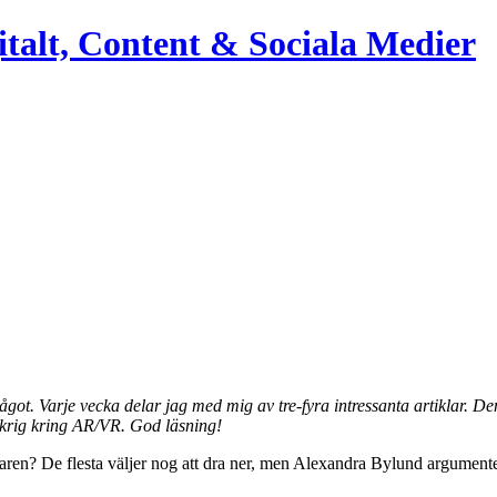
italt, Content & Sociala Medier
något. Varje vecka delar jag med mig av tre-fyra intressanta artiklar.
skrig kring AR/VR. God läsning!
en? De flesta väljer nog att dra ner, men Alexandra Bylund argumenterar 