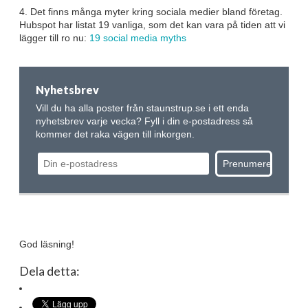
4. Det finns många myter kring sociala medier bland företag.
Hubspot har listat 19 vanliga, som det kan vara på tiden att vi
lägger till ro nu:
19 social media myths
Nyhetsbrev
Vill du ha alla poster från staunstrup.se i ett enda
nyhetsbrev varje vecka? Fyll i din e-postadress så
kommer det raka vägen till inkorgen.
God läsning!
Dela detta: