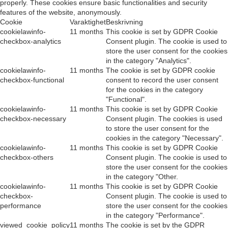
properly. These cookies ensure basic functionalities and security
features of the website, anonymously.
Cookie
Varaktighet
Beskrivning
cookielawinfo-
11 months
This cookie is set by GDPR Cookie
checkbox-analytics
Consent plugin. The cookie is used to
store the user consent for the cookies
in the category "Analytics".
cookielawinfo-
11 months
The cookie is set by GDPR cookie
checkbox-functional
consent to record the user consent
for the cookies in the category
"Functional".
cookielawinfo-
11 months
This cookie is set by GDPR Cookie
checkbox-necessary
Consent plugin. The cookies is used
to store the user consent for the
cookies in the category "Necessary".
cookielawinfo-
11 months
This cookie is set by GDPR Cookie
checkbox-others
Consent plugin. The cookie is used to
store the user consent for the cookies
in the category "Other.
cookielawinfo-
11 months
This cookie is set by GDPR Cookie
checkbox-
Consent plugin. The cookie is used to
performance
store the user consent for the cookies
in the category "Performance".
viewed_cookie_policy
11 months
The cookie is set by the GDPR