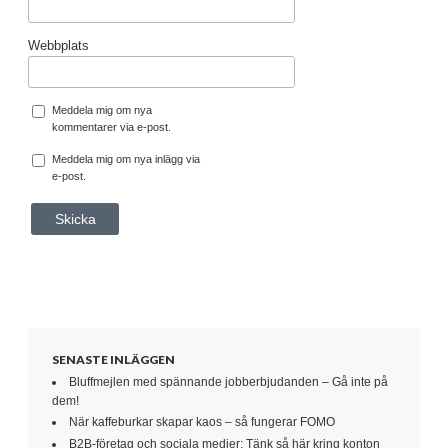
Webbplats
Meddela mig om nya
kommentarer via e-post.
Meddela mig om nya inlägg via
e-post.
SENASTE INLÄGGEN
Bluffmejlen med spännande jobberbjudanden – Gå inte på
dem!
När kaffeburkar skapar kaos – så fungerar FOMO
B2B-företag och sociala medier: Tänk så här kring konton