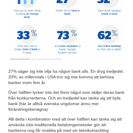
27% säger sig inte vilja ha någon bank alls. En dryg tredjedel,
33%, av millennials i USA tror sig inte komma att behöva
banker inom fem år.
Över hälften tycker inte det finns något som skiljer deras bank
från konkurrenterna. Och en tredjedel kan tänka sig att byta
bank (här är alltså svenska ungdomar ännu mer
förändringsbenägna).
Allt detta i kombination med att över hälften kan tänka sig att
använda icke-traditionella betalningsmetoder gör att
bankerna nog får snabba på med sin teknikutveckling.