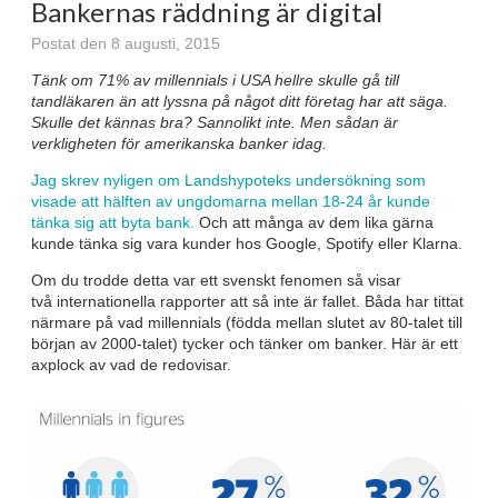
Bankernas räddning är digital
Postat den 8 augusti, 2015
Tänk om 71% av millennials i USA hellre skulle gå till
tandläkaren än att lyssna på något ditt företag har att säga.
Skulle det kännas bra? Sannolikt inte. Men sådan är
verkligheten för amerikanska banker idag.
Jag skrev nyligen om Landshypoteks undersökning som
visade att hälften av ungdomarna mellan 18-24 år kunde
tänka sig att byta bank.
Och att många av dem lika gärna
kunde tänka sig vara kunder hos Google, Spotify eller Klarna.
Om du trodde detta var ett svenskt fenomen så visar
två internationella rapporter att så inte är fallet. Båda har tittat
närmare på vad millennials (födda mellan slutet av 80-talet till
början av 2000-talet) tycker och tänker om banker. Här är ett
axplock av vad de redovisar.