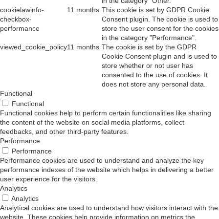
in the category "Other.
cookielawinfo-
11 months
This cookie is set by GDPR Cookie
checkbox-
Consent plugin. The cookie is used to
performance
store the user consent for the cookies
in the category "Performance".
viewed_cookie_policy
11 months
The cookie is set by the GDPR
Cookie Consent plugin and is used to
store whether or not user has
consented to the use of cookies. It
does not store any personal data.
Functional
Functional
Functional cookies help to perform certain functionalities like sharing
the content of the website on social media platforms, collect
feedbacks, and other third-party features.
Performance
Performance
Performance cookies are used to understand and analyze the key
performance indexes of the website which helps in delivering a better
user experience for the visitors.
Analytics
Analytics
Analytical cookies are used to understand how visitors interact with the
website. These cookies help provide information on metrics the