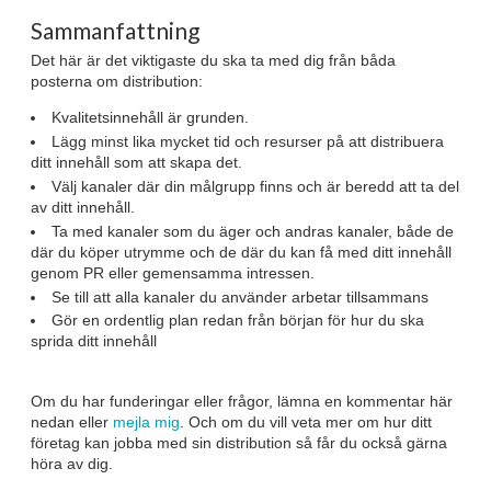
Sammanfattning
Det här är det viktigaste du ska ta med dig från båda
posterna om distribution:
Kvalitetsinnehåll är grunden.
Lägg minst lika mycket tid och resurser på att distribuera
ditt innehåll som att skapa det.
Välj kanaler där din målgrupp finns och är beredd att ta del
av ditt innehåll.
Ta med kanaler som du äger och andras kanaler, både de
där du köper utrymme och de där du kan få med ditt innehåll
genom PR eller gemensamma intressen.
Se till att alla kanaler du använder arbetar tillsammans
Gör en ordentlig plan redan från början för hur du ska
sprida ditt innehåll
Om du har funderingar eller frågor, lämna en kommentar här
nedan eller
mejla mig
. Och om du vill veta mer om hur ditt
företag kan jobba med sin distribution så får du också gärna
höra av dig.