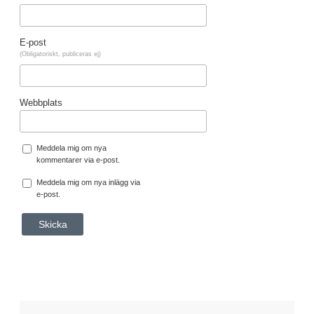
E-post
(Obligatoriskt, publiceras ej)
Webbplats
Meddela mig om nya
kommentarer via e-post.
Meddela mig om nya inlägg via
e-post.