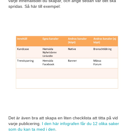
varje innehållsdel du skapar, och ange sedan var det ska
spridas. Så här till exempel:
Det är även bra att skapa en liten checklista att titta på vid
varje publicering.
I den här infografen får du 12 olika saker
som du kan ta med i den
.