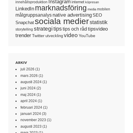
Instagram
internet
innehållsproduktion
köpresan
marknadsföring
LinkedIn
mobilen
media
native advertising
målgruppsanalys
SEO
sociala medier
statistik
Snapchat
strategi
tips
tipsvideo
tips och råd
storytelling
video
trender
Twitter
YouTube
utveckling
ARKIV
juli 2026
(1)
mars 2026
(1)
augusti 2024
(1)
juni 2024
(2)
maj 2024
(1)
april 2024
(1)
februari 2024
(1)
januari 2024
(3)
november 2023
(1)
augusti 2023
(1)
mars 2023
(1)