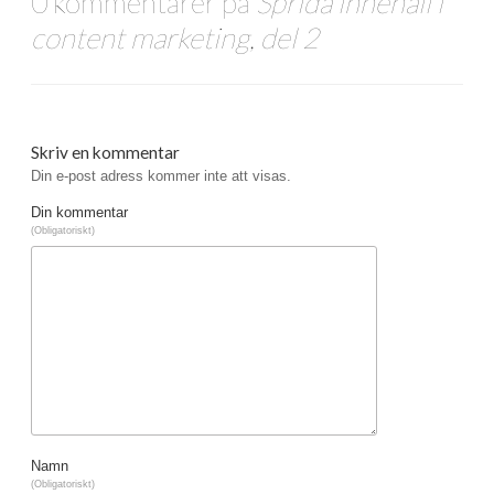
0 kommentarer på
Sprida innehåll i
content marketing, del 2
Skriv en kommentar
Din e-post adress kommer inte att visas.
Din kommentar
(Obligatoriskt)
Namn
(Obligatoriskt)