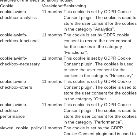
features of the website, anonymously.
Cookie
Varaktighet
Beskrivning
cookielawinfo-
11 months
This cookie is set by GDPR Cookie
checkbox-analytics
Consent plugin. The cookie is used to
store the user consent for the cookies
in the category "Analytics".
cookielawinfo-
11 months
The cookie is set by GDPR cookie
checkbox-functional
consent to record the user consent
for the cookies in the category
"Functional".
cookielawinfo-
11 months
This cookie is set by GDPR Cookie
checkbox-necessary
Consent plugin. The cookies is used
to store the user consent for the
cookies in the category "Necessary".
cookielawinfo-
11 months
This cookie is set by GDPR Cookie
checkbox-others
Consent plugin. The cookie is used to
store the user consent for the cookies
in the category "Other.
cookielawinfo-
11 months
This cookie is set by GDPR Cookie
checkbox-
Consent plugin. The cookie is used to
performance
store the user consent for the cookies
in the category "Performance".
viewed_cookie_policy
11 months
The cookie is set by the GDPR
Cookie Consent plugin and is used to