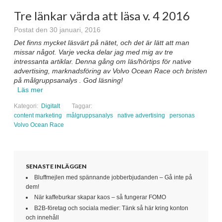
Tre länkar värda att läsa v. 4 2016
Postat den 30 januari, 2016
Det finns mycket läsvärt på nätet, och det är lätt att man
missar något. Varje vecka delar jag med mig av tre
intressanta artiklar. Denna gång om läs/hörtips för native
advertising, marknadsföring av Volvo Ocean Race och bristen
på målgruppsanalys . God läsning!
Läs mer
Kategori:
Digitalt
Taggar:
content marketing
målgruppsanalys
native advertising
personas
Volvo Ocean Race
SENASTE INLÄGGEN
Bluffmejlen med spännande jobberbjudanden – Gå inte på
dem!
När kaffeburkar skapar kaos – så fungerar FOMO
B2B-företag och sociala medier: Tänk så här kring konton
och innehåll