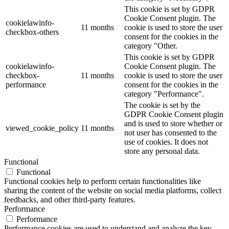
This cookie is set by GDPR
Cookie Consent plugin. The
cookielawinfo-
11 months
cookie is used to store the user
checkbox-others
consent for the cookies in the
category "Other.
This cookie is set by GDPR
cookielawinfo-
Cookie Consent plugin. The
checkbox-
11 months
cookie is used to store the user
performance
consent for the cookies in the
category "Performance".
The cookie is set by the
GDPR Cookie Consent plugin
and is used to store whether or
viewed_cookie_policy
11 months
not user has consented to the
use of cookies. It does not
store any personal data.
Functional
Functional
Functional cookies help to perform certain functionalities like
sharing the content of the website on social media platforms, collect
feedbacks, and other third-party features.
Performance
Performance
Performance cookies are used to understand and analyze the key