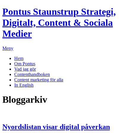
Pontus Staunstrup
Strategi,
Digitalt, Content & Sociala
Medier
Meny
Hem
Om Pontus
Vad jag gör
Contenthandboken
Content marketing för alla
In English
Bloggarkiv
Nyordslistan visar digital påverkan