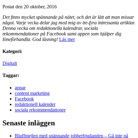
Postat den 20 oktober, 2016
Det finns mycket spännande på nätet, och det är lätt att man missar
något. Varje vecka delar jag med mig av tre-fyra intressanta artiklar.
Denna vecka om redaktionella kalendrar, sociala
rekommendationer på Facebook samt appen som hjälper dig
löneförhandla. God läsning!
Läs mer
Kategori:
Digitalt
Taggar:
appar
content marketing
Facebook
redaktionell kalender
sociala rekommendationer
Senaste inläggen
Bluffmejlen med spännande jobberbjudanden – Gå inte på