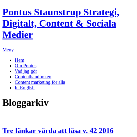
Pontus Staunstrup
Strategi,
Digitalt, Content & Sociala
Medier
Meny
Hem
Om Pontus
Vad jag gör
Contenthandboken
Content marketing för alla
In English
Bloggarkiv
Tre länkar värda att läsa v. 42 2016