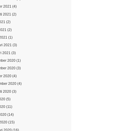
er 2021
(4)
ti 2021
(2)
021
(2)
2021
(2)
2021
(1)
ari 2021
(3)
ri 2021
(3)
ber 2020
(1)
ber 2020
(3)
er 2020
(4)
mber 2020
(4)
ti 2020
(3)
2020
(5)
020
(11)
2020
(14)
2020
(15)
ari 2020
(16)