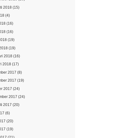
ti 2018
(15)
018
(4)
2018
(16)
018
(16)
2018
(19)
2018
(19)
ari 2018
(16)
ri 2018
(17)
ber 2017
(8)
ber 2017
(19)
er 2017
(24)
mber 2017
(24)
ti 2017
(20)
017
(6)
2017
(20)
017
(19)
2017
(21)