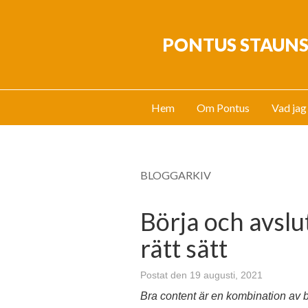
PONTUS STAUN
Hem
Om Pontus
Vad jag
BLOGGARKIV
Börja och avslut
rätt sätt
Postat den 19 augusti, 2021
Bra content är en kombination av b