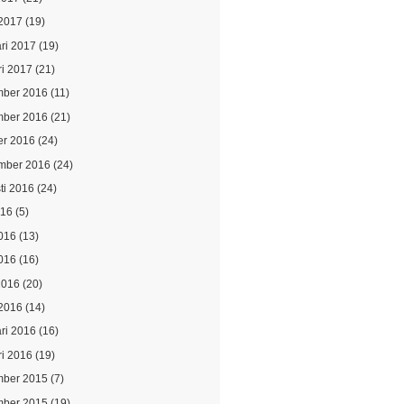
2017
(19)
ari 2017
(19)
ri 2017
(21)
ber 2016
(11)
ber 2016
(21)
er 2016
(24)
mber 2016
(24)
ti 2016
(24)
016
(5)
2016
(13)
016
(16)
2016
(20)
2016
(14)
ari 2016
(16)
ri 2016
(19)
ber 2015
(7)
ber 2015
(19)