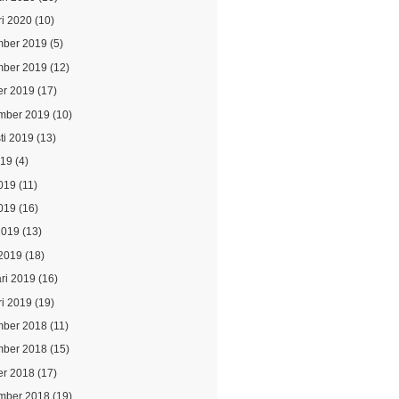
ri 2020
(10)
ber 2019
(5)
ber 2019
(12)
er 2019
(17)
mber 2019
(10)
ti 2019
(13)
019
(4)
2019
(11)
019
(16)
2019
(13)
2019
(18)
ari 2019
(16)
ri 2019
(19)
ber 2018
(11)
ber 2018
(15)
er 2018
(17)
mber 2018
(19)