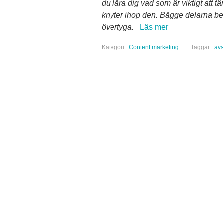
du lära dig vad som är viktigt att t
knyter ihop den. Bägge delarna behö
övertyga.
Läs mer
Kategori:
Content marketing
Taggar:
avs