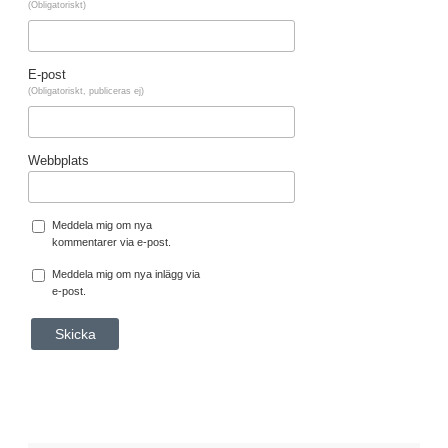
(Obligatoriskt)
E-post
(Obligatoriskt, publiceras ej)
Webbplats
Meddela mig om nya
kommentarer via e-post.
Meddela mig om nya inlägg via
e-post.