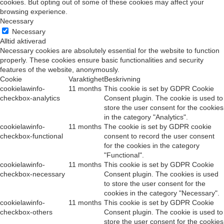
cookies. But opting out of some of these cookies may affect your
browsing experience.
Necessary
Necessary
Alltid aktiverad
Necessary cookies are absolutely essential for the website to function
properly. These cookies ensure basic functionalities and security
features of the website, anonymously.
Cookie
Varaktighet
Beskrivning
cookielawinfo-
11 months
This cookie is set by GDPR Cookie
checkbox-analytics
Consent plugin. The cookie is used to
store the user consent for the cookies
in the category "Analytics".
cookielawinfo-
11 months
The cookie is set by GDPR cookie
checkbox-functional
consent to record the user consent
for the cookies in the category
"Functional".
cookielawinfo-
11 months
This cookie is set by GDPR Cookie
checkbox-necessary
Consent plugin. The cookies is used
to store the user consent for the
cookies in the category "Necessary".
cookielawinfo-
11 months
This cookie is set by GDPR Cookie
checkbox-others
Consent plugin. The cookie is used to
store the user consent for the cookies