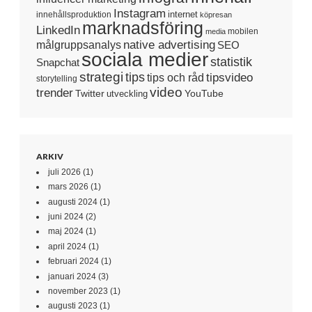
Instagram
internet
innehållsproduktion
köpresan
marknadsföring
LinkedIn
mobilen
media
native advertising
målgruppsanalys
SEO
sociala medier
statistik
Snapchat
strategi
tips
tipsvideo
tips och råd
storytelling
video
trender
Twitter
YouTube
utveckling
ARKIV
juli 2026
(1)
mars 2026
(1)
augusti 2024
(1)
juni 2024
(2)
maj 2024
(1)
april 2024
(1)
februari 2024
(1)
januari 2024
(3)
november 2023
(1)
augusti 2023
(1)