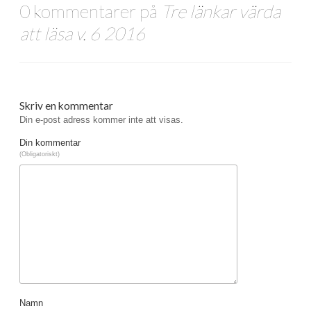
0 kommentarer på
Tre länkar värda
att läsa v. 6 2016
Skriv en kommentar
Din e-post adress kommer inte att visas.
Din kommentar
(Obligatoriskt)
Namn