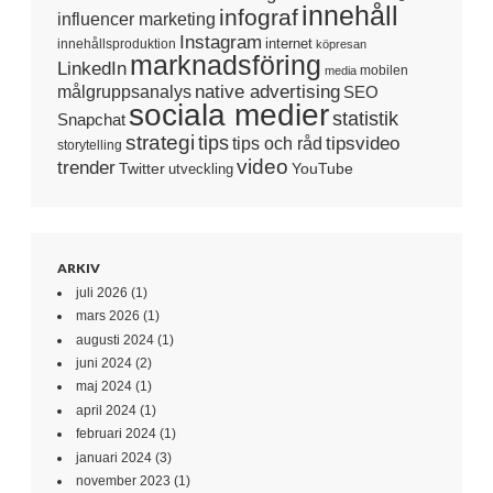
innehåll
infograf
influencer marketing
Instagram
internet
innehållsproduktion
köpresan
marknadsföring
LinkedIn
mobilen
media
native advertising
målgruppsanalys
SEO
sociala medier
statistik
Snapchat
strategi
tips
tipsvideo
tips och råd
storytelling
video
trender
Twitter
YouTube
utveckling
ARKIV
juli 2026
(1)
mars 2026
(1)
augusti 2024
(1)
juni 2024
(2)
maj 2024
(1)
april 2024
(1)
februari 2024
(1)
januari 2024
(3)
november 2023
(1)