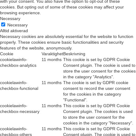
with your consent. You also have the option to opt-out of these
cookies. But opting out of some of these cookies may affect your
browsing experience.
Necessary
Necessary
Alltid aktiverad
Necessary cookies are absolutely essential for the website to function
properly. These cookies ensure basic functionalities and security
features of the website, anonymously.
Cookie
Varaktighet
Beskrivning
cookielawinfo-
11 months
This cookie is set by GDPR Cookie
checkbox-analytics
Consent plugin. The cookie is used to
store the user consent for the cookies
in the category "Analytics".
cookielawinfo-
11 months
The cookie is set by GDPR cookie
checkbox-functional
consent to record the user consent
for the cookies in the category
"Functional".
cookielawinfo-
11 months
This cookie is set by GDPR Cookie
checkbox-necessary
Consent plugin. The cookies is used
to store the user consent for the
cookies in the category "Necessary".
cookielawinfo-
11 months
This cookie is set by GDPR Cookie
checkbox-others
Consent plugin. The cookie is used to