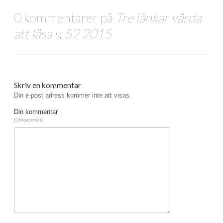
0 kommentarer på
Tre länkar värda
att läsa v. 52 2015
Skriv en kommentar
Din e-post adress kommer inte att visas.
Din kommentar
(Obligatoriskt)