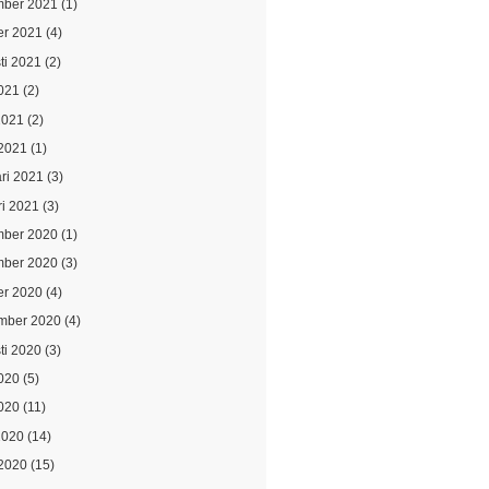
ber 2021
(1)
er 2021
(4)
ti 2021
(2)
021
(2)
2021
(2)
2021
(1)
ari 2021
(3)
ri 2021
(3)
ber 2020
(1)
ber 2020
(3)
er 2020
(4)
mber 2020
(4)
ti 2020
(3)
2020
(5)
020
(11)
2020
(14)
2020
(15)