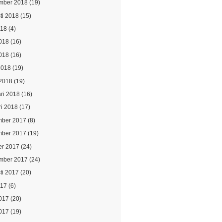
mber 2018
(19)
ti 2018
(15)
018
(4)
2018
(16)
018
(16)
2018
(19)
2018
(19)
ari 2018
(16)
ri 2018
(17)
ber 2017
(8)
ber 2017
(19)
er 2017
(24)
mber 2017
(24)
ti 2017
(20)
017
(6)
2017
(20)
017
(19)