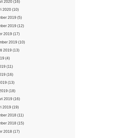
ari 2020
(16)
ri 2020
(10)
ber 2019
(5)
ber 2019
(12)
er 2019
(17)
mber 2019
(10)
ti 2019
(13)
019
(4)
2019
(11)
019
(16)
2019
(13)
2019
(18)
ari 2019
(16)
ri 2019
(19)
ber 2018
(11)
ber 2018
(15)
er 2018
(17)