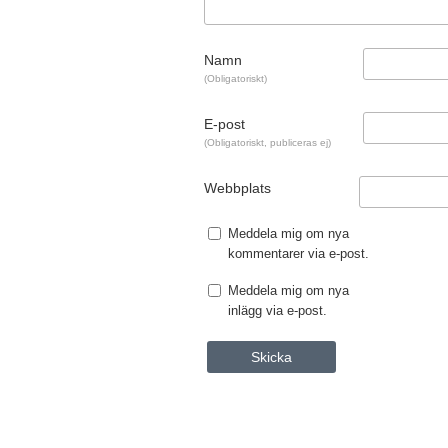
Namn
(Obligatoriskt)
E-post
(Obligatoriskt, publiceras ej)
Webbplats
Meddela mig om nya
kommentarer via e-post.
Meddela mig om nya
inlägg via e-post.