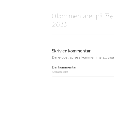
0 kommentarer på
Tre
2015
Skriv en kommentar
Din e-post adress kommer inte att visa
Din kommentar
(Obligatoriskt)