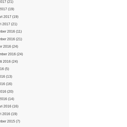
2017
(21)
2017
(19)
ari 2017
(19)
ri 2017
(21)
ber 2016
(11)
ber 2016
(21)
er 2016
(24)
mber 2016
(24)
ti 2016
(24)
016
(5)
2016
(13)
016
(16)
2016
(20)
2016
(14)
ari 2016
(16)
ri 2016
(19)
ber 2015
(7)