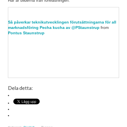
Här är bilderna från föreläsningen:
Så påverkar teknikutvecklingen förutsättningarna för all
marknadsföring Pecha kucha av @PStaunstrup
from
Pontus Staunstrup
Dela detta: