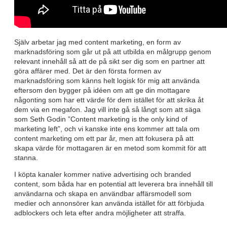
Själv arbetar jag med content marketing, en form av
marknadsföring som går ut på att utbilda en målgrupp genom
relevant innehåll så att de på sikt ser dig som en partner att
göra affärer med. Det är den första formen av
marknadsföring som känns helt logisk för mig att använda
eftersom den bygger på idéen om att ge din mottagare
någonting som har ett värde för dem istället för att skrika åt
dem via en megafon. Jag vill inte gå så långt som att säga
som Seth Godin ”Content marketing is the only kind of
marketing left”, och vi kanske inte ens kommer att tala om
content marketing om ett par år, men att fokusera på att
skapa värde för mottagaren är en metod som kommit för att
stanna.
I köpta kanaler kommer native advertising och branded
content, som båda har en potential att leverera bra innehåll till
användarna och skapa en användbar affärsmodell som
medier och annonsörer kan använda istället för att förbjuda
adblockers och leta efter andra möjligheter att straffa.