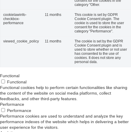
consent for the cookies in the
category "Other.
cookielawinfo-
11 months
This cookie is set by GDPR
checkbox-
Cookie Consent plugin. The
performance
cookie is used to store the user
consent for the cookies in the
category "Performance".
viewed_cookie_policy
11 months
The cookie is set by the GDPR
Cookie Consent plugin and is
used to store whether or not user
has consented to the use of
cookies. It does not store any
personal data.
Functional
Functional
Functional cookies help to perform certain functionalities like sharing
the content of the website on social media platforms, collect
feedbacks, and other third-party features.
Performance
Performance
Performance cookies are used to understand and analyze the key
performance indexes of the website which helps in delivering a better
user experience for the visitors.