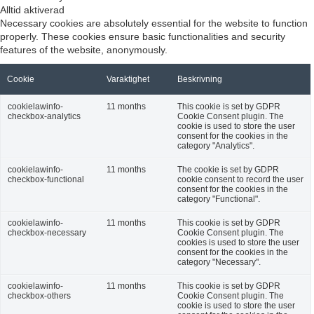
Alltid aktiverad
Necessary cookies are absolutely essential for the website to function
properly. These cookies ensure basic functionalities and security
features of the website, anonymously.
Cookie
Varaktighet
Beskrivning
cookielawinfo-
11 months
This cookie is set by GDPR
checkbox-analytics
Cookie Consent plugin. The
cookie is used to store the user
consent for the cookies in the
category "Analytics".
cookielawinfo-
11 months
The cookie is set by GDPR
checkbox-functional
cookie consent to record the user
consent for the cookies in the
category "Functional".
cookielawinfo-
11 months
This cookie is set by GDPR
checkbox-necessary
Cookie Consent plugin. The
cookies is used to store the user
consent for the cookies in the
category "Necessary".
cookielawinfo-
11 months
This cookie is set by GDPR
checkbox-others
Cookie Consent plugin. The
cookie is used to store the user