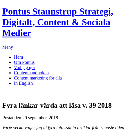
Pontus Staunstrup
Strategi,
Digitalt, Content & Sociala
Medier
Meny
Hem
Om Pontus
Vad jag gör
Contenthandboken
Content marketing för alla
In English
Fyra länkar värda att läsa v. 39 2018
Postat den 29 september, 2018
Varje vecka väljer jag ut fyra intressanta artiklar från senaste tiden,