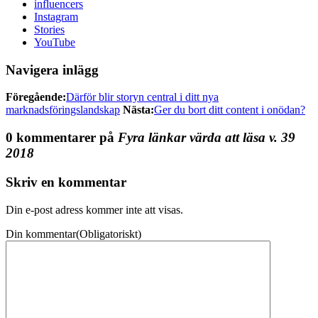
influencers
Instagram
Stories
YouTube
Navigera inlägg
Föregående:
Därför blir storyn central i ditt nya
marknadsföringslandskap
Nästa:
Ger du bort ditt content i onödan?
0 kommentarer på
Fyra länkar värda att läsa v. 39
2018
Skriv en kommentar
Din e-post adress kommer inte att visas.
Din kommentar
(Obligatoriskt)