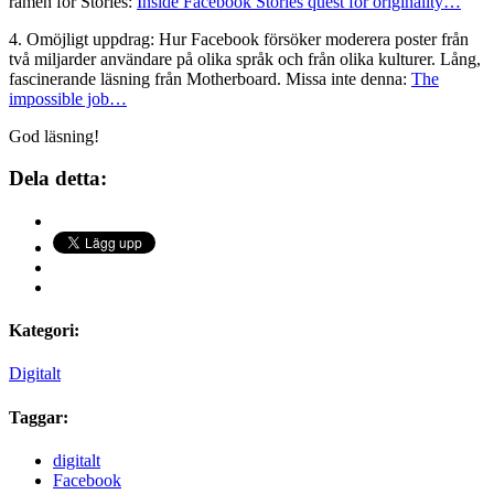
ramen för Stories:
Inside Facebook Stories quest for originality…
4. Omöjligt uppdrag: Hur Facebook försöker moderera poster från
två miljarder användare på olika språk och från olika kulturer. Lång,
fascinerande läsning från Motherboard. Missa inte denna:
The
impossible job…
God läsning!
Dela detta:
Kategori:
Digitalt
Taggar:
digitalt
Facebook