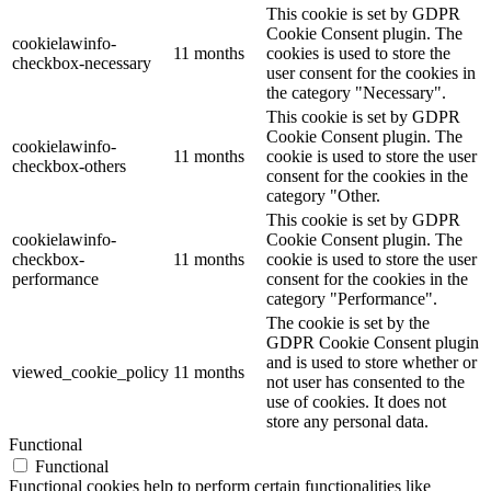
This cookie is set by GDPR
Cookie Consent plugin. The
cookielawinfo-
11 months
cookies is used to store the
checkbox-necessary
user consent for the cookies in
the category "Necessary".
This cookie is set by GDPR
Cookie Consent plugin. The
cookielawinfo-
11 months
cookie is used to store the user
checkbox-others
consent for the cookies in the
category "Other.
This cookie is set by GDPR
cookielawinfo-
Cookie Consent plugin. The
checkbox-
11 months
cookie is used to store the user
performance
consent for the cookies in the
category "Performance".
The cookie is set by the
GDPR Cookie Consent plugin
and is used to store whether or
viewed_cookie_policy
11 months
not user has consented to the
use of cookies. It does not
store any personal data.
Functional
Functional
Functional cookies help to perform certain functionalities like