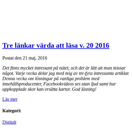
Tre länkar värda att läsa v. 20 2016
Postat den 21 maj, 2016
Det finns mycket intressant på nätet, och det är lätt att man missar
något. Varje vecka delar jag med mig av tre-fyra intressanta artiklar.
Denna vecka om lösningar på vanliga problem med
innehållsproducenter, Facebookvideos ses utan ljud samt hur
uppkopplade skor kan ersätta kartor. God läsning!
Läs mer
Kategori:
Digitalt