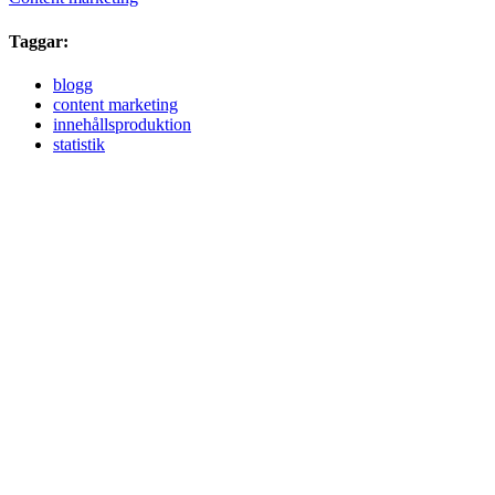
Taggar:
blogg
content marketing
innehållsproduktion
statistik