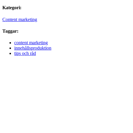
Kategori:
Content marketing
Taggar:
content marketing
innehållsproduktion
tips och råd