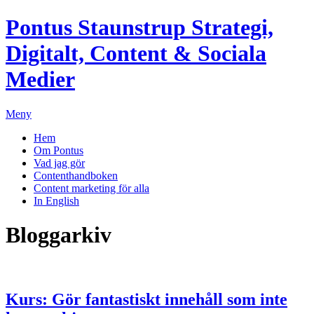
Pontus Staunstrup
Strategi,
Digitalt, Content & Sociala
Medier
Meny
Hem
Om Pontus
Vad jag gör
Contenthandboken
Content marketing för alla
In English
Bloggarkiv
Kurs: Gör fantastiskt innehåll som inte