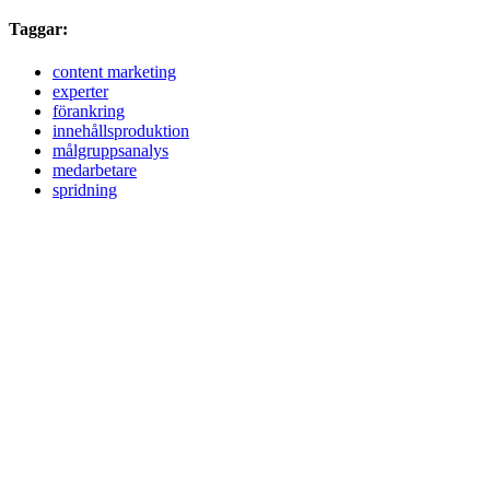
Taggar:
content marketing
experter
förankring
innehållsproduktion
målgruppsanalys
medarbetare
spridning