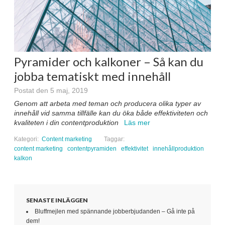
Pyramider och kalkoner – Så kan du
jobba tematiskt med innehåll
Postat den 5 maj, 2019
Genom att arbeta med teman och producera olika typer av
innehåll vid samma tillfälle kan du öka både effektiviteten och
kvaliteten i din contentproduktion
Läs mer
Kategori:
Content marketing
Taggar:
content marketing
contentpyramiden
effektivitet
innehållproduktion
kalkon
SENASTE INLÄGGEN
Bluffmejlen med spännande jobberbjudanden – Gå inte på
dem!